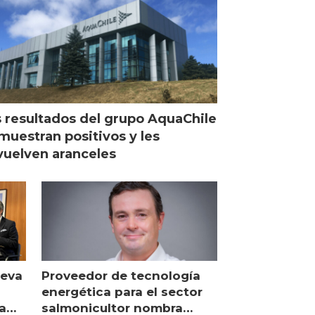
 resultados del grupo AquaChile
muestran positivos y les
uelven aranceles
ueva
Proveedor de tecnología
energética para el sector
a
salmonicultor nombra