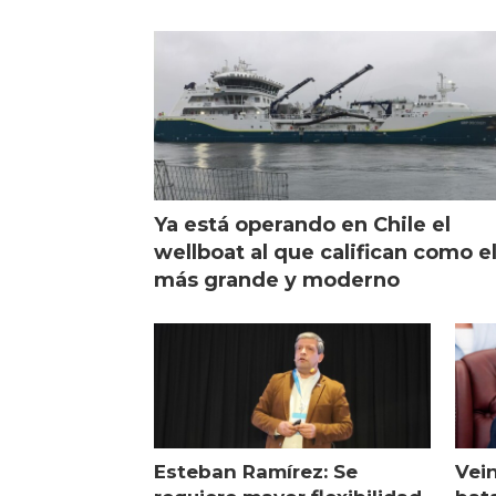
de campo
sal
Ya está operando en Chile el
wellboat al que califican como e
más grande y moderno
Esteban Ramírez: Se
Vei