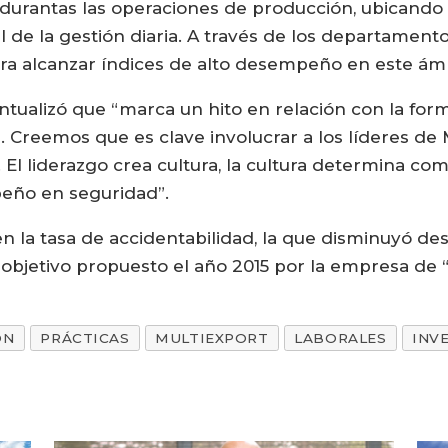
durantas las operaciones de producción, ubicando 
al de la gestión diaria. A través de los departam
ara alcanzar índices de alto desempeño en este ámb
untualizó que “marca un hito en relación con la f
. Creemos que es clave involucrar a los líderes de 
. El liderazgo crea cultura, la cultura determina c
eño en seguridad”.
en la tasa de accidentabilidad, la que disminuyó de
objetivo propuesto el año 2015 por la empresa de 
ÓN
PRÁCTICAS
MULTIEXPORT
LABORALES
INV