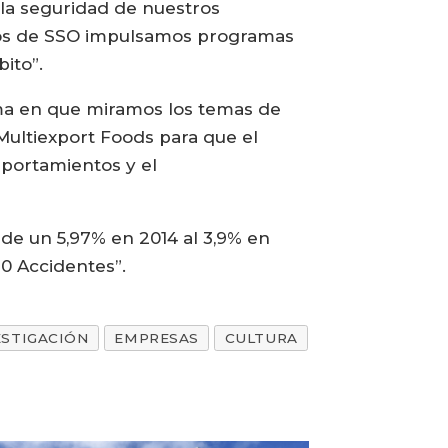
la seguridad de nuestros
entos de SSO impulsamos programas
ito”.
orma en que miramos los temas de
Multiexport Foods para que el
omportamientos y el
sde un 5,97% en 2014 al 3,9% en
“0 Accidentes”.
ESTIGACIÓN
EMPRESAS
CULTURA