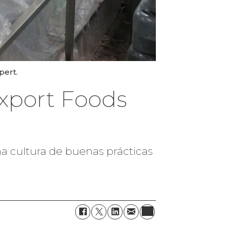
pert.
export Foods
una cultura de buenas prácticas