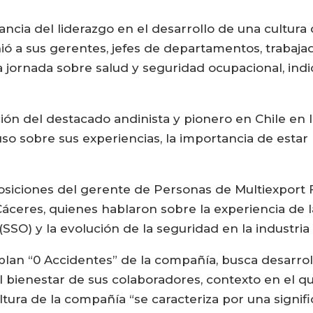
ancia del liderazgo en el desarrollo de una cultura 
ió a sus gerentes, jefes de departamentos, trabaja
na jornada sobre salud y seguridad ocupacional, ind
ación del destacado andinista y pionero en Chile en
so sobre sus experiencias, la importancia de estar 
osiciones del gerente de Personas de Multiexport F
Cáceres, quienes hablaron sobre la experiencia de
SSO) y la evolución de la seguridad en la industri
l plan “0 Accidentes” de la compañía, busca desarro
l bienestar de sus colaboradores, contexto en el 
tura de la compañía “se caracteriza por una signifi