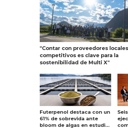
"Contar con proveedores locale
competitivos es clave para la
sostenibilidad de Multi X"
Futerpenol destaca con un
Seis
61% de sobrevida ante
ejec
bloom de algas en estudio
com