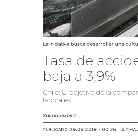
La iniciativa busca desarrollar una cul
Tasa de accid
baja a 3,9%
Chile: El objetivo de la compa
laborales.
Salmonexpert
29.08.2019 - 00:26
PUBLICADO
ÚLTIMA