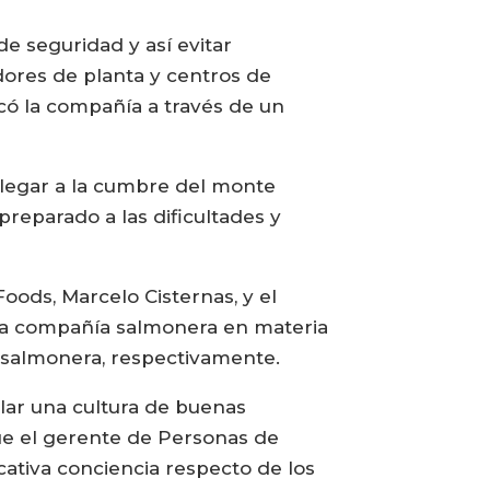
de seguridad y así evitar
dores de planta y centros de
icó la compañía a través de un
 llegar a la cumbre del monte
preparado a las dificultades y
oods, Marcelo Cisternas, y el
 la compañía salmonera en materia
a salmonera, respectivamente.
llar una cultura de buenas
que el gerente de Personas de
cativa conciencia respecto de los