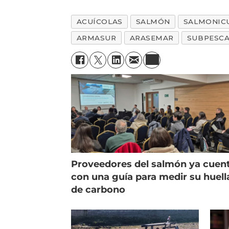
ACUÍCOLAS
SALMÓN
SALMONIC
ARMASUR
ARASEMAR
SUBPESC
Proveedores del salmón ya cuen
con una guía para medir su huell
de carbono