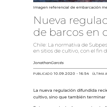
Imagen referencial de embarcación me
Nueva regulac
de barcos en 
Chile: La normativa de Subpes
en sitios de cultivo, con el fi
Jonathan
Garcés
10.09.2020 - 16:54
PUBLICADO
ÚLTIMA 
La nueva regulación difundida rec
cultivo, sino que también terminar