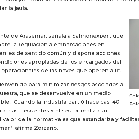
r la jaula.
ente de Arasemar, señala a Salmonexpert que
sobre la regulación a embarcaciones en
en, es de sentido común y dispone acciones
ndiciones apropiadas de los encargados del
s operacionales de las naves que operen allí”.
bienvenido para minimizar riesgos asociados a
nuestra, que se desenvuelve en un medio
Sol
le. Cuando la industria partió hace casi 40
Fot
o más frecuentes y el sector realizó un
l valor de la normativa es que estandariza y facilit
 mar”, afirma Zorzano.