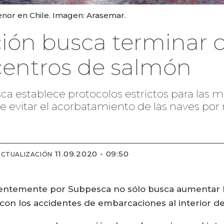
nor en Chile. Imagen: Arasemar.
ión busca terminar 
centros de salmón
ca establece protocolos estrictos para las
n de evitar el acorbatamiento de las naves po
11.09.2020 - 09:50
ACTUALIZACIÓN
ientemente por Subpesca no sólo busca aumentar l
 con los accidentes de embarcaciones al interior d