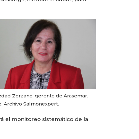
edad Zorzano, gerente de Arasemar.
o: Archivo Salmonexpert.
ará el monitoreo sistemático de la