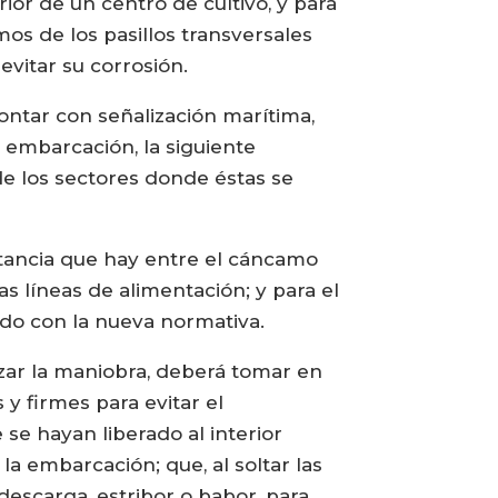
ior de un centro de cultivo, y para
os de los pasillos transversales
 evitar su corrosión.
ontar con señalización marítima,
a embarcación, la siguiente
 de los sectores donde éstas se
istancia que hay entre el cáncamo
las líneas de alimentación; y para el
erdo con la nueva normativa.
zar la maniobra, deberá tomar en
y firmes para evitar el
se hayan liberado al interior
a embarcación; que, al soltar las
descarga, estribor o babor, para