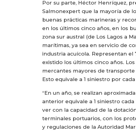
Por su parte, Héctor Henríquez, p
Salmonexpert que la mayoría de lo
buenas prácticas marineras y reco
en los últimos cinco años, en los
zona sur austral (de Los Lagos a M
marítimas, ya sea en servicio de co
industria acuícola. Representan el
existido los últimos cinco años. Lo
mercantes mayores de transporte m
Esto equivale a 1 siniestro por cad
“En un año, se realizan aproximada
anterior equivale a 1 siniestro cada
ver con la capacidad de la dotació
terminales portuarios, con los prot
y regulaciones de la Autoridad Mar