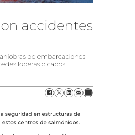
con accidentes
 maniobras de embarcaciones
r redes loberas o cabos.
a seguridad en estructuras de
e estos centros de salmónidos.