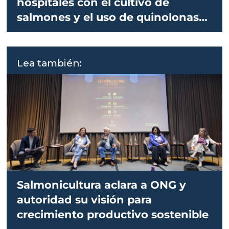
hospitales con el cultivo de
salmones y el uso de quinolonas
es antojadizo”
Lea también:
Salmonicultura aclara a ONG y
autoridad su visión para
crecimiento productivo sostenible