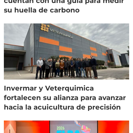
cuentan con una guía para medir
su huella de carbono
Invermar y Veterquimica
fortalecen su alianza para avanzar
hacia la acuicultura de precisión