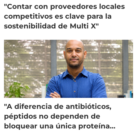
"Contar con proveedores locales
competitivos es clave para la
sostenibilidad de Multi X"
"A diferencia de antibióticos,
péptidos no dependen de
bloquear una única proteína
intracelular"