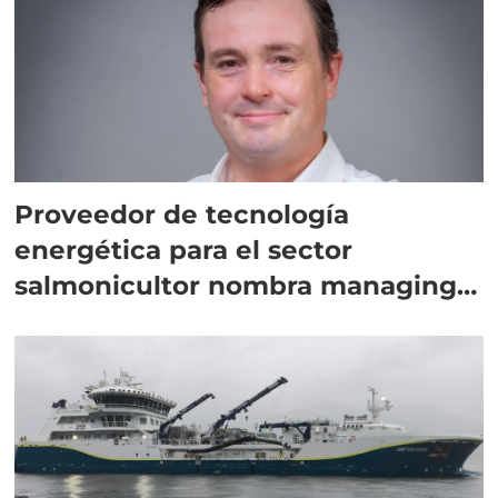
Proveedor de tecnología
energética para el sector
salmonicultor nombra managing
director en Chile