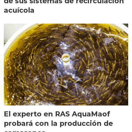
de sus sistemas de recirculación
acuícola
El experto en RAS AquaMaof
probará con la producción de