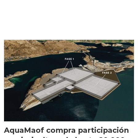
AquaMaof compra participación