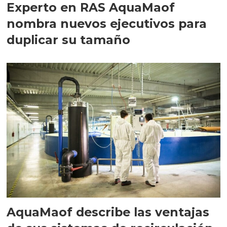
Experto en RAS AquaMaof
nombra nuevos ejecutivos para
duplicar su tamaño
AquaMaof describe las ventajas