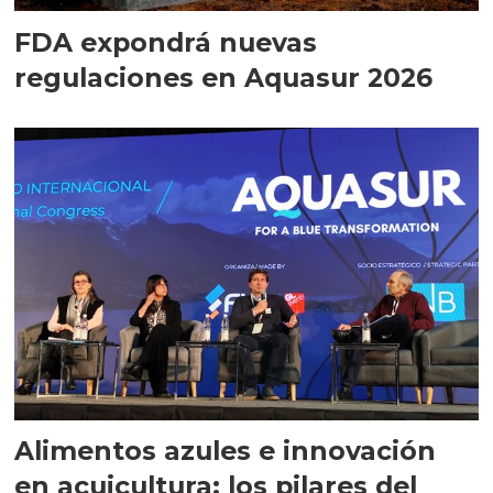
FDA expondrá nuevas
regulaciones en Aquasur 2026
Alimentos azules e innovación
en acuicultura: los pilares del