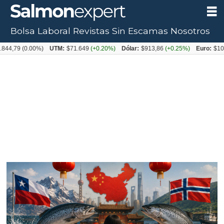
Bolsa Laboral
Revistas
Sin Escamas
Nosotros
Tag:
,79
(0.00%)
UTM:
$71.649
(+0.20%)
Dólar:
$913,86
(+0.25%)
Euro:
$1053,
competencia