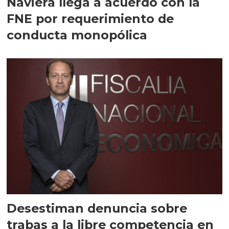
Naviera llega a acuerdo con la
FNE por requerimiento de
conducta monopólica
Desestiman denuncia sobre
trabas a la libre competencia en