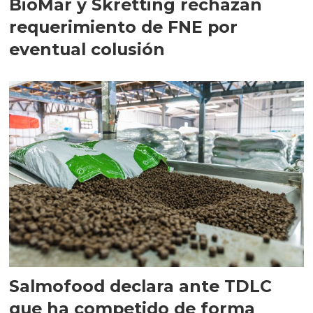
BioMar y Skretting rechazan
requerimiento de FNE por
eventual colusión
Salmofood declara ante TDLC
que ha competido de forma