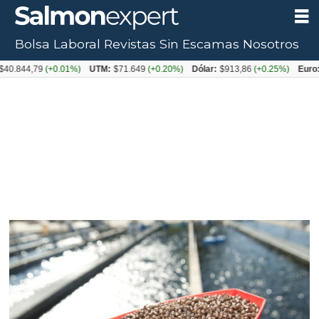
Bolsa Laboral
Revistas
Sin Escamas
Nosotros
,79
(+0.01%)
UTM:
$71.649
(+0.20%)
Dólar:
$913,86
(+0.25%)
Euro:
$1053