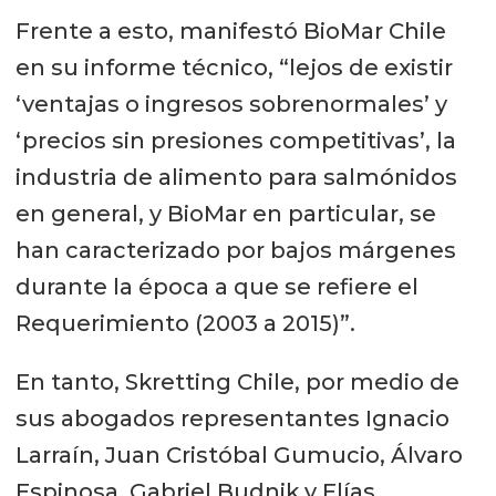
Frente a esto, manifestó BioMar Chile
en su informe técnico, “lejos de existir
‘ventajas o ingresos sobrenormales’ y
‘precios sin presiones competitivas’, la
industria de alimento para salmónidos
en general, y BioMar en particular, se
han caracterizado por bajos márgenes
durante la época a que se refiere el
Requerimiento (2003 a 2015)”.
En tanto, Skretting Chile, por medio de
sus abogados representantes Ignacio
Larraín, Juan Cristóbal Gumucio, Álvaro
Espinosa, Gabriel Budnik y Elías