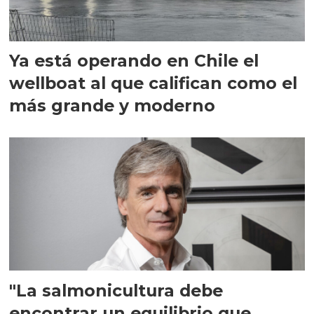
Ya está operando en Chile el
wellboat al que califican como el
más grande y moderno
"La salmonicultura debe
encontrar un equilibrio que