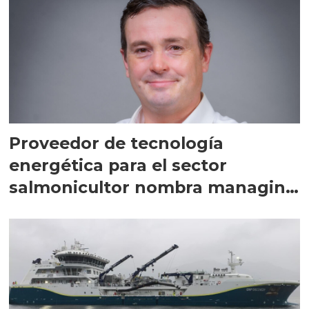
Proveedor de tecnología
energética para el sector
salmonicultor nombra managing
director en Chile