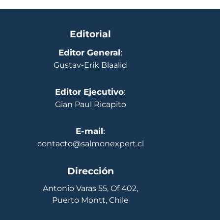
Editorial
Editor General
:
Gustav-Erik Blaalid
Editor Ejecutivo
:
Gian Paul Ricapito
E-mail
:
contacto@salmonexpert.cl
Dirección
Antonio Varas 55, Of 402,
Puerto Montt, Chile