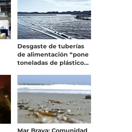
Desgaste de tuberías
de alimentación “pone
toneladas de plástico
en el mar”
Mar Brava: Comunidad