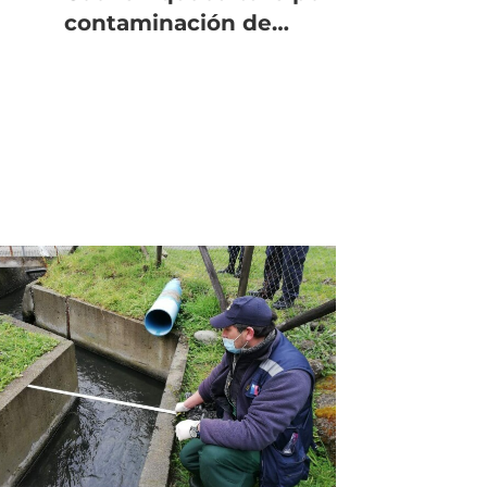
contaminación de
playas