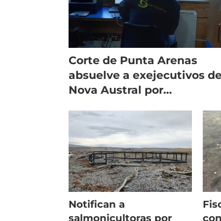
Corte de Punta Arenas
absuelve a exejecutivos d
Nova Austral por
contaminación de aguas
Notifican a
Fis
salmonicultoras por
con