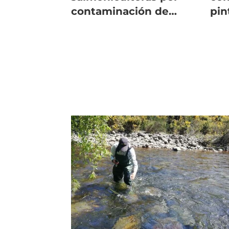
contaminación de
pin
playa en isla Riesco
Que