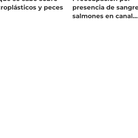
roplásticos y peces
presencia de sangr
salmones en canal
marino de Canadá