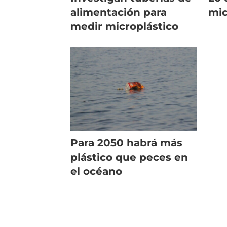
alimentación para
mic
medir microplástico
Para 2050 habrá más
plástico que peces en
el océano