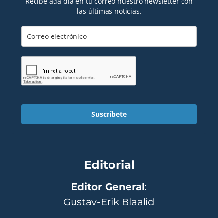
Recibe ada día en tu correo nuestro newsletter con
las últimas noticias.
Suscríbete
Editorial
Editor General
:
Gustav-Erik Blaalid