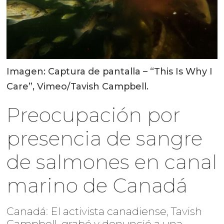
Imagen: Captura de pantalla – “This Is Why I
Care”, Vimeo/Tavish Campbell.
Preocupación por
presencia de sangre
de salmones en canal
marino de Canadá
Canadá: El activista canadiense, Tavish
Campbell, grabó y denunció a una