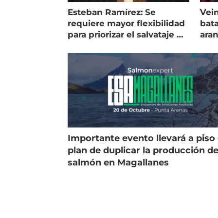
Esteban Ramírez: Se
Vein
requiere mayor flexibilidad
bata
para priorizar el salvataje de
ara
peces
gol
Importante evento llevará a piso 
plan de duplicar la producción d
salmón en Magallanes