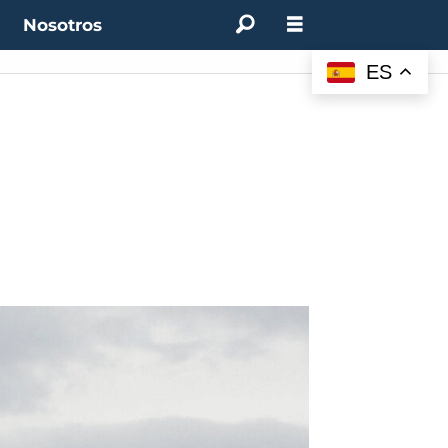
t
Nosotros
ES