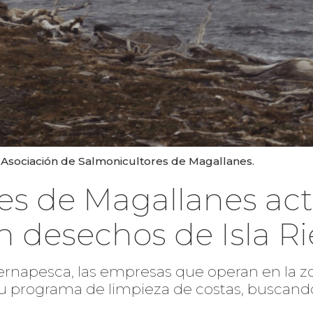
: Asociación de Salmonicultores de Magallanes.
es de Magallanes act
an desechos de Isla R
o Sernapesca, las empresas que operan en la 
su programa de limpieza de costas, buscand