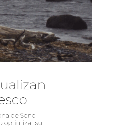
ualizan
iesco
zona de Seno
o optimizar su