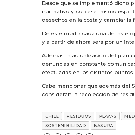
Desde que se implementó dicho pla
normativo y, con ese mismo espíritu
desechos en la costa y cambiar la 
De este modo, cada una de las emp
y a partir de ahora será por un int
Además, la actualización del plan 
denuncias en constante comunicaci
efectuadas en los distintos puntos 
Cabe mencionar que además del Sen
consideran la recolección de resid
CHILE
RESIDUOS
PLAYAS
MED
SOSTENIBILIDAD
BASURA