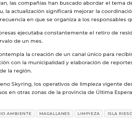
n, las compañías han buscado abordar el tema de 
, la actualización significará mejorar la coordinaci
frecuencia en que se organiza a los responsables q
resas ejecutaba constantemente el retiro de resi
ervalo de un mes.
contempla la creación de un canal único para recibi
ón con la municipalidad y elaboración de reportes 
de la región.
o Skyring, los operativos de limpieza vigente de
uos en otras zonas de la provincia de Última Espera
IO AMBIENTE
MAGALLANES
LIMPIEZA
ISLA RIES