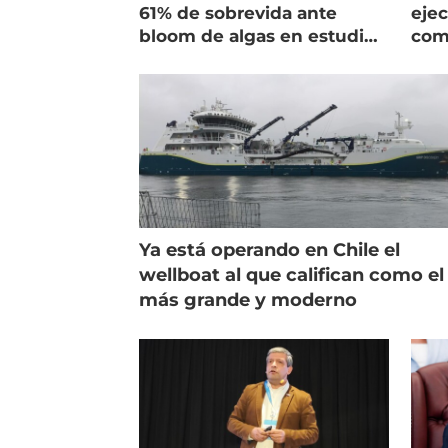
61% de sobrevida ante
ejec
bloom de algas en estudio
com
de campo
salm
Ya está operando en Chile el
wellboat al que califican como el
más grande y moderno