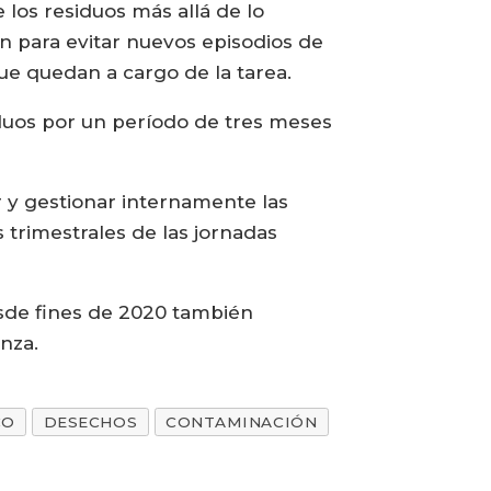
los residuos más allá de lo
ón para evitar nuevos episodios de
ue quedan a cargo de la tarea.
duos por un período de tres meses
r y gestionar internamente las
trimestrales de las jornadas
sde fines de 2020 también
nza.
CO
DESECHOS
CONTAMINACIÓN