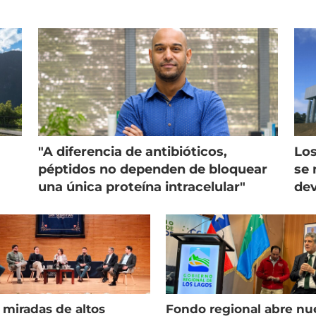
"A diferencia de antibióticos,
Los
péptidos no dependen de bloquear
se 
una única proteína intracelular"
dev
 miradas de altos
Fondo regional abre nu