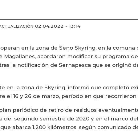
02.04.2022 - 13:14
 ACTUALIZACIÓN
operan en la zona de Seno Skyring, en la comuna 
de Magallanes, acordaron modificar su programa de
 tras la notificación de Sernapesca que se originó 
te en la zona de Skyring, informó que completó ex
ntre el 16 y 26 de marzo, período en que recorriero
 plan periódico de retiro de residuos eventualment
a del segundo semestre de 2020 y en el marco del 
 que abarca 1.200 kilómetros, según comunicado d