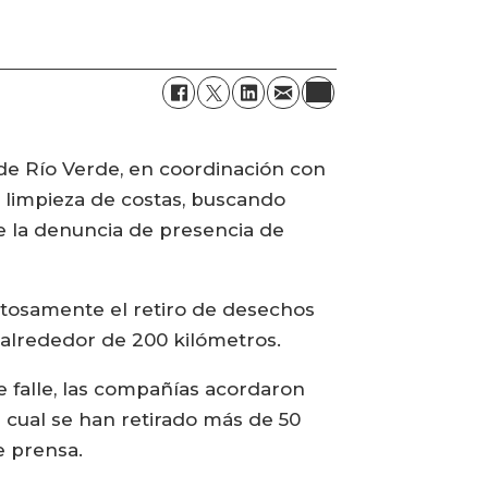
de Río Verde, en coordinación con
 limpieza de costas, buscando
de la denuncia de presencia de
itosamente el retiro de desechos
n alrededor de 200 kilómetros.
e falle, las compañías acordaron
cual se han retirado más de 50
e prensa.