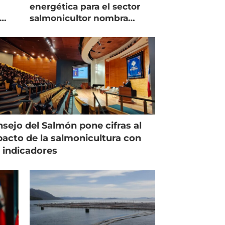
energética para el sector
salmonicultor nombra
managing director en Chile
sejo del Salmón pone cifras al
acto de la salmonicultura con
 indicadores