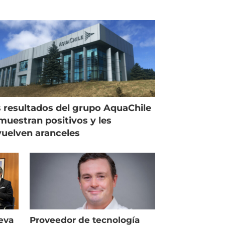
 resultados del grupo AquaChile
muestran positivos y les
uelven aranceles
eva
Proveedor de tecnología