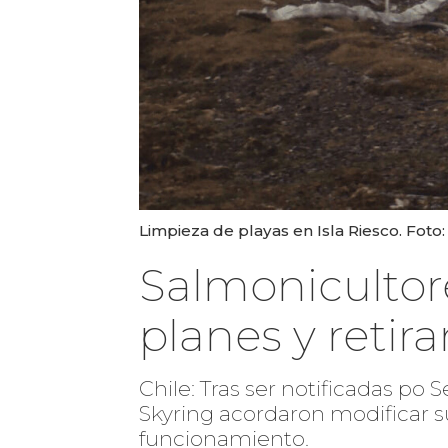
Limpieza de playas en Isla Riesco. Foto
Salmonicultor
planes y retir
Chile: Tras ser notificadas p
Skyring acordaron modificar 
funcionamiento.