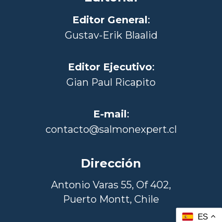
Editor General
:
Gustav-Erik Blaalid
Editor Ejecutivo
:
Gian Paul Ricapito
E-mail
:
contacto@salmonexpert.cl
Dirección
Antonio Varas 55, Of 402,
Puerto Montt, Chile
ES