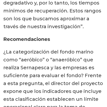
Modelos acoplados
degradativo y, por lo tanto, los tiempos
(hidrodinámica + depositación +
mínimos de recuperación. Estos rangos
biogeoquímica) para dimensionar
son los que buscamos aproximar a
intervenciones y estimar tiempos
través de nuestra investigación”.
de recuperación.
Recomendaciones
¿La categorización del fondo marino
como “aeróbico” o “anaeróbico” que
realiza Sernapesca y las empresas es
suficiente para evaluar el fondo? Frente
a esta pregunta, el director del proyecto
expone que los indicadores que incluye
esta clasificación establecen un límite
operacional claro para la toma de