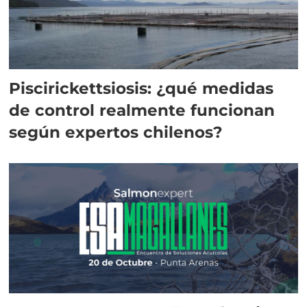
Piscirickettsiosis: ¿qué medidas
de control realmente funcionan
según expertos chilenos?