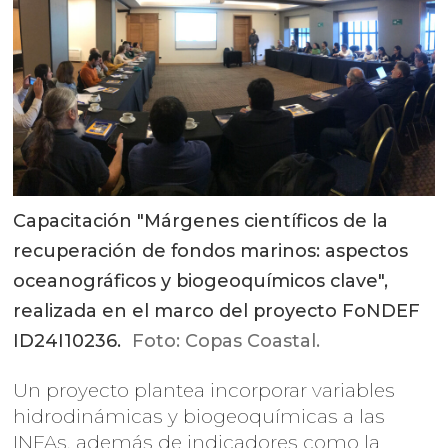
Capacitación "Márgenes científicos de la
recuperación de fondos marinos: aspectos
oceanográficos y biogeoquímicos clave",
realizada en el marco del proyecto FoNDEF
ID24I10236.
Foto: Copas Coastal.
Un proyecto plantea incorporar variables
hidrodinámicas y biogeoquímicas a las
INFAs, además de indicadores como la