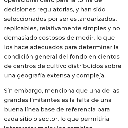
decisiones regulatorias, y han sido
seleccionados por ser estandarizados,
replicables, relativamente simples y no
demasiado costosos de medir, lo que
los hace adecuados para determinar la
condición general del fondo en cientos
de centros de cultivo distribuidos sobre
una geografía extensa y compleja.
Sin embargo, menciona que una de las
grandes limitantes es la falta de una
buena línea base de referencia para
cada sitio o sector, lo que permitiría