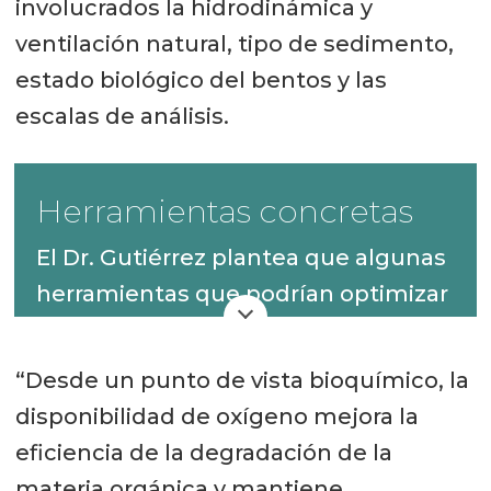
involucrados la hidrodinámica y
ventilación natural, tipo de sedimento,
estado biológico del bentos y las
escalas de análisis.
Herramientas concretas
El Dr. Gutiérrez plantea que algunas
herramientas que podrían optimizar
la gestión y recuperación de los
fondos son:
“Desde un punto de vista bioquímico, la
disponibilidad de oxígeno mejora la
Monitoreo continuo de la interfaz
eficiencia de la degradación de la
agua-sedimento con
materia orgánica y mantiene