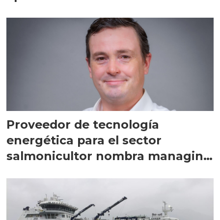
Proveedor de tecnología
energética para el sector
salmonicultor nombra managing
director en Chile