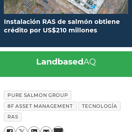
Instalación RAS de salmón obtiene
crédito por US$210 millones
Landbased
AQ
PURE SALMON GROUP
8F ASSET MANAGEMENT
TECNOLOGÍA
RAS