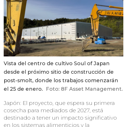
Vista del centro de cultivo Soul of Japan
desde el próximo sitio de construcción de
post-smolt, donde los trabajos comenzarán
el 25 de enero.
Foto: 8F Asset Management.
Japón: El proyecto, que espera su primera
cosecha para mediados de 2027, está
destinado a tener un impacto significativo
en los sistemas alimenticios y la