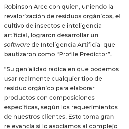
orgánica en el suelo y el suministro
Robinson Arce con quien, uniendo la
de minerales esenciales para el
revalorización de residuos orgánicos, el
crecimiento de las plantas, como el
cultivo de insectos e inteligencia
Cobre y Zinc.
artificial, lograron desarrollar un
software
de Inteligencia Artificial que
bautizaron como “Profile Predictor”.
“Su genialidad radica en que podemos
usar realmente cualquier tipo de
residuo orgánico para elaborar
productos con composiciones
específicas, según los requerimientos
de nuestros clientes. Esto toma gran
relevancia si lo asociamos al complejo