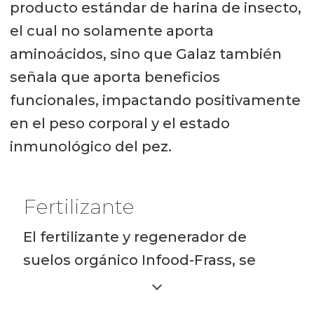
producto estándar de harina de insecto,
el cual no solamente aporta
aminoácidos, sino que Galaz también
señala que aporta beneficios
funcionales, impactando positivamente
en el peso corporal y el estado
inmunológico del pez.
Fertilizante
El fertilizante y regenerador de
suelos orgánico Infood-Frass, se
compone principalmente por la
mezcla de las heces y exoesqueleto