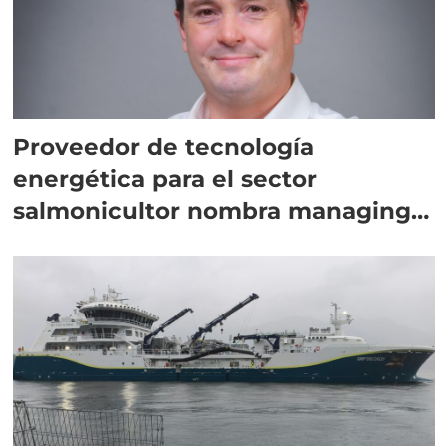
Proveedor de tecnología
energética para el sector
salmonicultor nombra managing
director en Chile