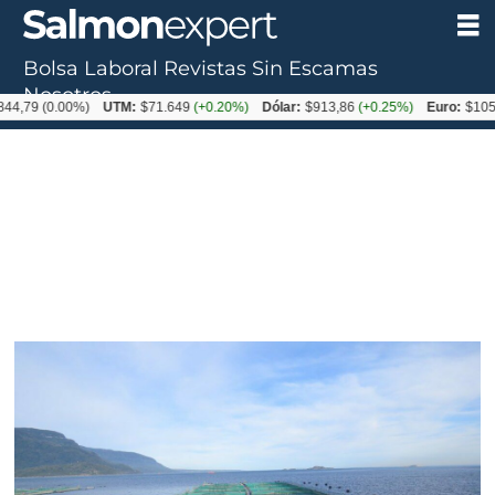
Bolsa Laboral
Revistas
Sin Escamas
Nosotros
0.00%)
UTM:
$71.649
(+0.20%)
Dólar:
$913,86
(+0.25%)
Euro:
$1053,08
(-