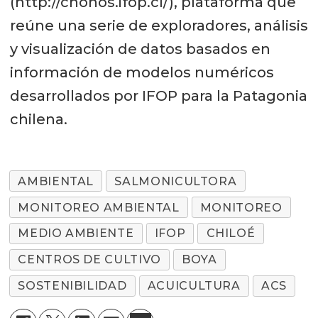
(http://chonos.ifop.cl/), plataforma que
reúne una serie de exploradores, análisis
y visualización de datos basados en
información de modelos numéricos
desarrollados por IFOP para la Patagonia
chilena.
AMBIENTAL
SALMONICULTORA
MONITOREO AMBIENTAL
MONITOREO
MEDIO AMBIENTE
IFOP
CHILOÉ
CENTROS DE CULTIVO
BOYA
SOSTENIBILIDAD
ACUICULTURA
ACS