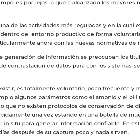
empo, es por lejos la que a alcanzado los mayores n
na de las actividades más reguladas y en la cual e
 dentro del entorno productivo de forma voluntaria
rticularmente ahora con las nuevas normativas de 
 generación de información se preocupan los titul
 de contrastación de datos para con los sistemas-
xistir, es totalmente voluntario, poco frecuente 
emplo algunos parámetros como el amonio y el pH
do que no existen protocolos de conservación de d
ápidamente una vez estando en una botella de mue
in situ para generar información confiable. En est
 días después de su captura poco y nada sirven.