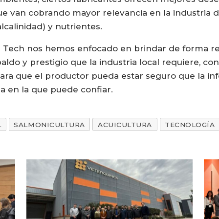
e van cobrando mayor relevancia en la industria d
calinidad) y nutrientes.
n Tech nos hemos enfocado en brindar de forma reg
ldo y prestigio que la industria local requiere, con
 Para que el productor pueda estar seguro que la i
a en la que puede confiar.
L
SALMONICULTURA
ACUICULTURA
TECNOLOGÍA