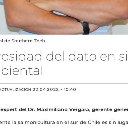
al de Southern Tech.
rosidad del dato en 
biental
22.04.2022 - 10:40
 ACTUALIZACIÓN
xpert del Dr. Maximiliano Vergara, gerente gener
mente la salmonicultura en el sur de Chile es sin lu