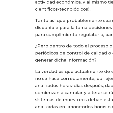
actividad económica, y al mismo ti
científicos-tecnológicos).
Tanto así que probablemente sea u
disponible para la toma decisiones
para cumplimiento regulatorio, pa
¿Pero dentro de todo el proceso de
periódicos de control de calidad o
generar dicha información?
La verdad es que actualmente de e
no se hace correctamente, por ej
analizados horas-días después, da
comienzan a cambiar y alterarse r
sistemas de muestreos deban estar 
analizadas en laboratorios horas o