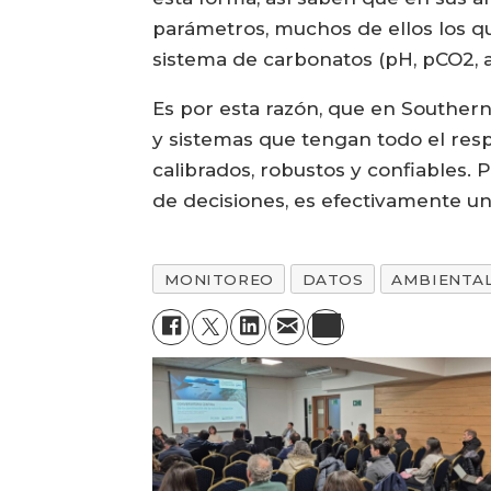
parámetros, muchos de ellos los qu
sistema de carbonatos (pH, pCO2, al
Es por esta razón, que en Souther
y sistemas que tengan todo el respa
calibrados, robustos y confiables.
de decisiones, es efectivamente un
MONITOREO
DATOS
AMBIENTA