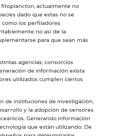
 fitoplancton, actualmente no
pecies dado que estas no se
a como los perfiladores
ntablemente no así de la
complementarse para que sean más
tintas agencias, consorcios
generación de información exista
ores utilizados cumplen ciertos
n de instituciones de investigación,
sarrollo y la adopción de sensores
 oceánicos. Generando información
tecnología que están utilizando. De
esempeños para determinados