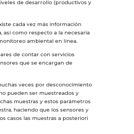
iveles de desarrollo (productivos y
xiste cada vez más información
, así como respecto a la necesaria
monitoreo ambiental en línea.
ares de contar con servicios
sensores que se encargan de
y muchas veces por desconocimiento
 no pueden ser muestreados y
ichas muestras y estos parámetros
stra, haciendo que los sensores y
os casos las muestras a posteriori