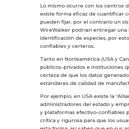
Lo mismo ocurre con los centros de
existe forma eficaz de cuantifica
pueden fijar, por el contrario un 
WireWalker podrían entregar una i
identificación de especies, por e
confiables y certeros.
Tanto en Norteamérica (USA y Cana
públicos-privados e instituciones 
certeza de que los datos generados
estándares de calidad de manufact
Por ejemplo, en USA existe la “Alli
administradores del estado y empr
y plataformas efectivo-confiables
crítica y rigurosa para que los usu
esta forma, así saben que en sus 