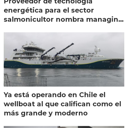
Proveedor de tecnología
energética para el sector
salmonicultor nombra managing
director en Chile
Ya está operando en Chile el
wellboat al que califican como el
más grande y moderno