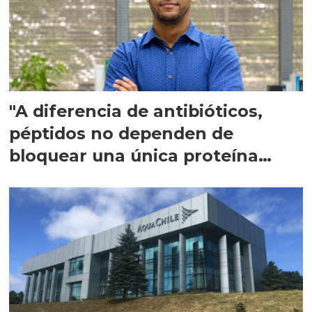
"A diferencia de antibióticos,
péptidos no dependen de
bloquear una única proteína
intracelular"