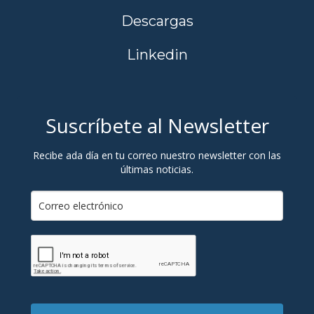
Descargas
Linkedin
Suscríbete al Newsletter
Recibe ada día en tu correo nuestro newsletter con las
últimas noticias.