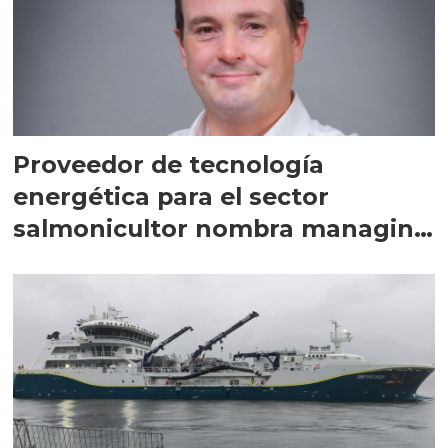
Proveedor de tecnología
energética para el sector
salmonicultor nombra managing
director en Chile