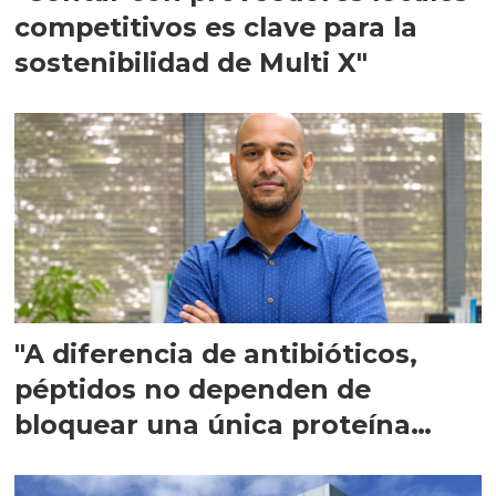
competitivos es clave para la
sostenibilidad de Multi X"
"A diferencia de antibióticos,
péptidos no dependen de
bloquear una única proteína
intracelular"