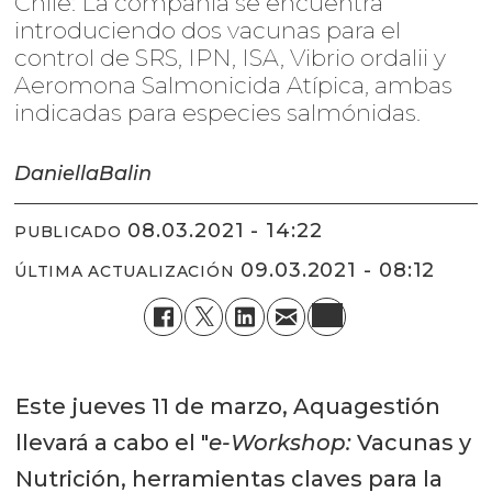
Chile: La compañía se encuentra
introduciendo dos vacunas para el
control de SRS, IPN, ISA, Vibrio ordalii y
Aeromona Salmonicida Atípica, ambas
indicadas para especies salmónidas.
Daniella
Balin
08.03.2021 - 14:22
PUBLICADO
09.03.2021 - 08:12
ÚLTIMA ACTUALIZACIÓN
Este jueves 11 de marzo, Aquagestión
llevará a cabo el "
e-Workshop:
Vacunas y
Nutrición, herramientas claves para la