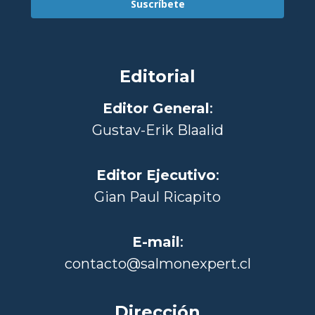
Suscríbete
Editorial
Editor General
:
Gustav-Erik Blaalid
Editor Ejecutivo
:
Gian Paul Ricapito
E-mail
:
contacto@salmonexpert.cl
Dirección