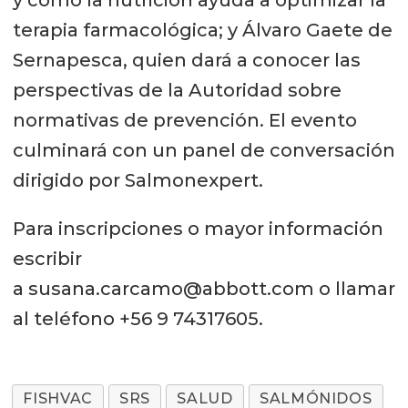
y cómo la nutrición ayuda a optimizar la
terapia farmacológica; y Álvaro Gaete de
Sernapesca, quien dará a conocer las
perspectivas de la Autoridad sobre
normativas de prevención. El evento
culminará con un panel de conversación
dirigido por Salmonexpert.
Para inscripciones o mayor información
escribir
a susana.carcamo@abbott.com o llamar
al teléfono +56 9 74317605.
FISHVAC
SRS
SALUD
SALMÓNIDOS