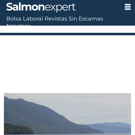
Bolsa Laboral
Revistas
Sin Escamas
Nosotros