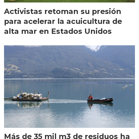
Activistas retoman su presión
para acelerar la acuicultura de
alta mar en Estados Unidos
Más de 35 mil m3 de residuos ha