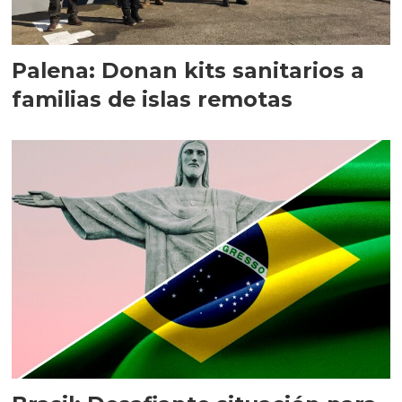
Palena: Donan kits sanitarios a
familias de islas remotas