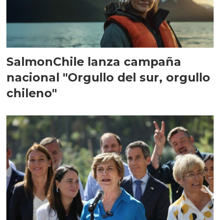
SalmonChile lanza campaña
nacional "Orgullo del sur, orgullo
chileno"