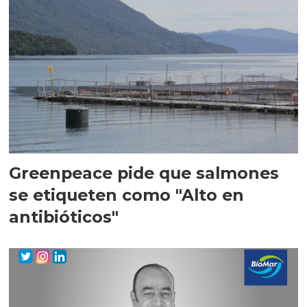
Greenpeace pide que salmones
se etiqueten como "Alto en
antibióticos"