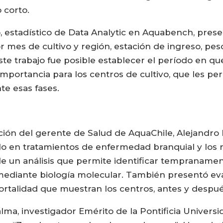
 corto.
 estadístico de Data Analytic en Aquabench, presen
 mes de cultivo y región, estación de ingreso, peso
este trabajo fue posible establecer el período en q
mportancia para los centros de cultivo, que les p
te esas fases.
ión del gerente de Salud de AquaChile, Alejandro He
do en tratamientos de enfermedad branquial y los
 de un análisis que permite identificar tempraname
 mediante biología molecular. También presentó ev
ortalidad que muestran los centros, antes y despu
lma, investigador Emérito de la Pontificia Universi