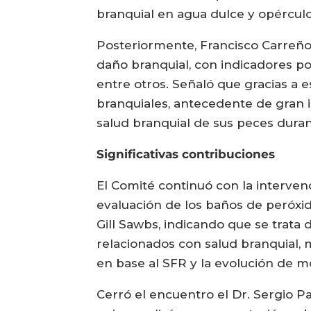
branquial en agua dulce y opérculo
Posteriormente, Francisco Carreño,
daño branquial, con indicadores por
entre otros. Señaló que gracias a 
branquiales, antecedente de gran i
salud branquial de sus peces duran
Significativas contribuciones
El Comité continuó con la intervenc
evaluación de los baños de peróxi
Gill Sawbs, indicando que se trata
relacionados con salud branquial,
en base al SFR y la evolución de m
Cerró el encuentro el Dr. Sergio Pa