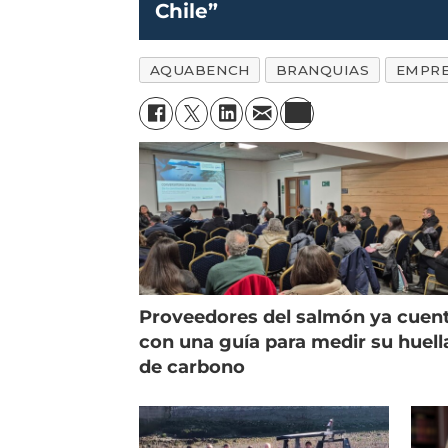
Chile”
AQUABENCH
BRANQUIAS
EMPR
Proveedores del salmón ya cuen
con una guía para medir su huell
de carbono