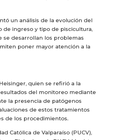
tó un análisis de la evolución del
 de ingreso y tipo de piscicultura,
ue se desarrollan los problemas
ermiten poner mayor atención a la
isinger, quien se refirió a la
 resultados del monitoreo mediante
nte la presencia de patógenos
aluaciones de estos tratamientos
és de los procedimientos.
dad Católica de Valparaíso (PUCV),