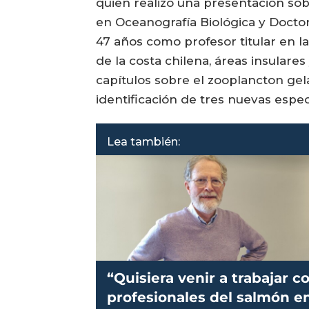
quien realizó una presentación so
en Oceanografía Biológica y Doctor
47 años como profesor titular en l
de la costa chilena, áreas insulare
capítulos sobre el zooplancton gel
identificación de tres nuevas espec
Lea también:
“Quisiera venir a trabajar c
profesionales del salmón e