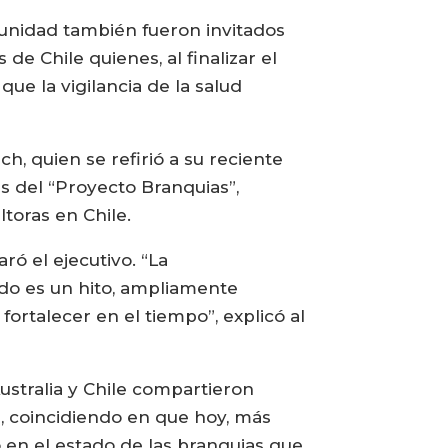
unidad también fueron invitados
e Chile quienes, al finalizar el
ue la vigilancia de la salud
, quien se refirió a su reciente
es del “Proyecto Branquias”,
toras en Chile.
ó el ejecutivo. “La
ado es un hito, ampliamente
fortalecer en el tiempo”, explicó al
ustralia y Chile compartieron
s, coincidiendo en que hoy, más
 en el estado de las branquias que