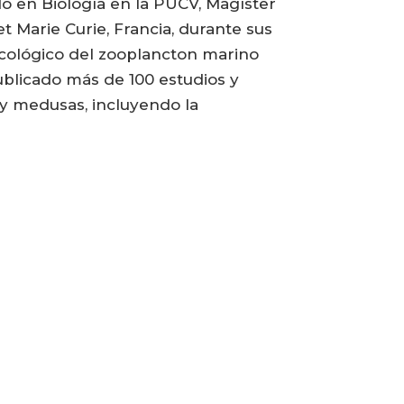
o en Biología en la PUCV, Magíster
 Marie Curie, Francia, durante sus
 ecológico del zooplancton marino
publicado más de 100 estudios y
 y medusas, incluyendo la