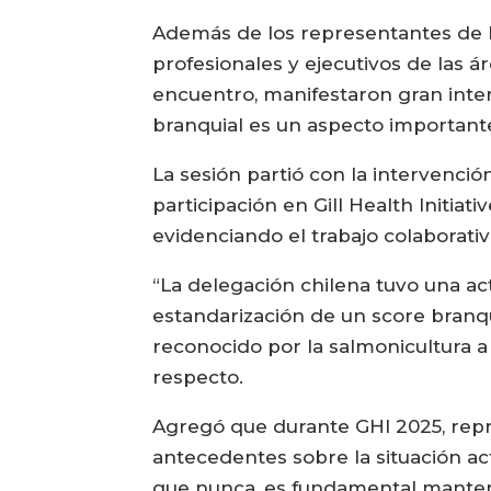
Además de los representantes de l
profesionales y ejecutivos de las á
encuentro, manifestaron gran inter
branquial es un aspecto importante 
La sesión partió con la intervenci
participación en Gill Health Initia
evidenciando el trabajo colaborati
“La delegación chilena tuvo una ac
estandarización de un score branq
reconocido por la salmonicultura a 
respecto.
Agregó que durante GHI 2025, repre
antecedentes sobre la situación ac
que nunca, es fundamental mantener