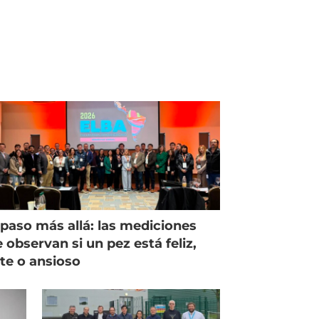
paso más allá: las mediciones
 observan si un pez está feliz,
ste o ansioso