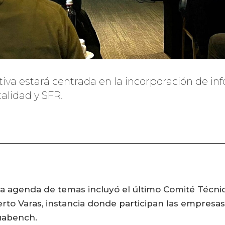
tiva estará centrada en la incorporación de in
alidad y SFR.
da agenda de temas incluyó el último Comité Técnic
erto Varas, instancia donde participan las empresa
quabench.