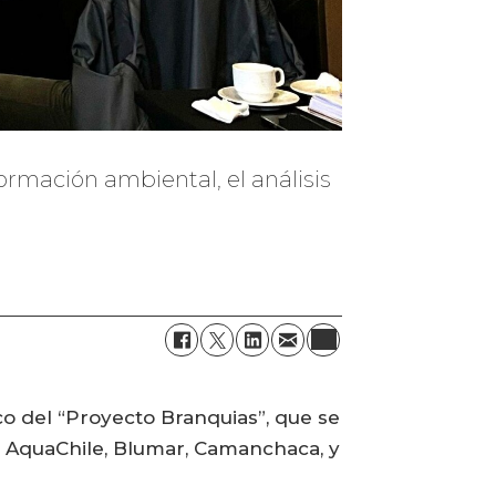
formación ambiental, el análisis
o del “Proyecto Branquias”, que se
s AquaChile, Blumar, Camanchaca, y