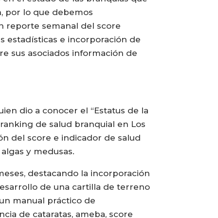
n, por lo que debemos
n reporte semanal del score
es estadísticas e incorporación de
re sus asociados información de
ien dio a conocer el “Estatus de la
l ranking de salud branquial en Los
ón del score e indicador de salud
e algas y medusas.
s meses, destacando la incorporación
esarrollo de una cartilla de terreno
e un manual práctico de
ancia de cataratas, ameba, score