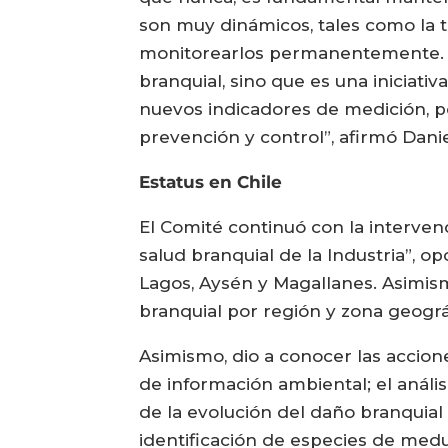
son muy dinámicos, tales como la 
monitorearlos permanentemente. En
branquial, sino que es una iniciati
nuevos indicadores de medición, p
prevención y control”, afirmó Dan
Estatus en Chile
El Comité continuó con la intervenc
salud branquial de la Industria”, o
Lagos, Aysén y Magallanes. Asimism
branquial por región y zona geográ
Asimismo, dio a conocer las accione
de información ambiental; el anális
de la evolución del daño branquial
identificación de especies de medus