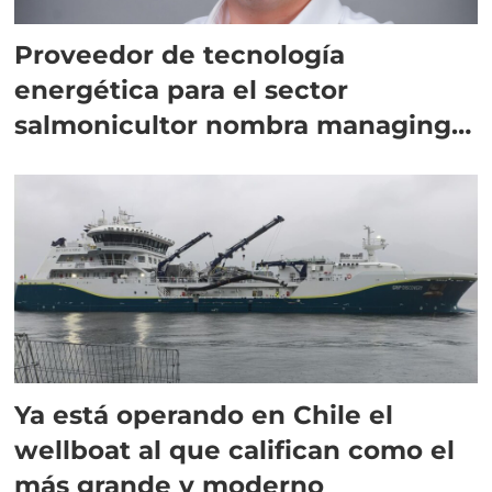
Proveedor de tecnología
energética para el sector
salmonicultor nombra managing
director en Chile
Ya está operando en Chile el
wellboat al que califican como el
más grande y moderno