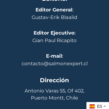
Editor General
:
Gustav-Erik Blaalid
Editor Ejecutivo
:
Gian Paul Ricapito
E-mail
:
contacto@salmonexpert.cl
Dirección
Antonio Varas 55, Of 402,
Puerto Montt, Chile
ES