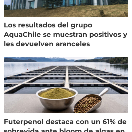
Los resultados del grupo
AquaChile se muestran positivos y
les devuelven aranceles
Futerpenol destaca con un 61% de
sobrevida ante bloom de algas en