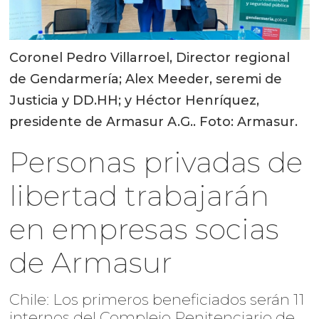
Coronel Pedro Villarroel, Director regional
de Gendarmería; Alex Meeder, seremi de
Justicia y DD.HH; y Héctor Henríquez,
presidente de Armasur A.G.. Foto: Armasur.
Personas privadas de
libertad trabajarán
en empresas socias
de Armasur
Chile: Los primeros beneficiados serán 11
internos del Complejo Penitenciario de