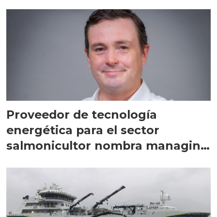
Proveedor de tecnología
energética para el sector
salmonicultor nombra managing
director en Chile