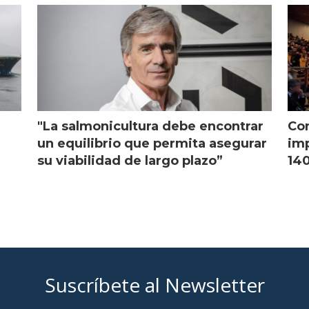
"La salmonicultura debe encontrar
Con
l
un equilibrio que permita asegurar
imp
su viabilidad de largo plazo”
140
Suscríbete al Newsletter