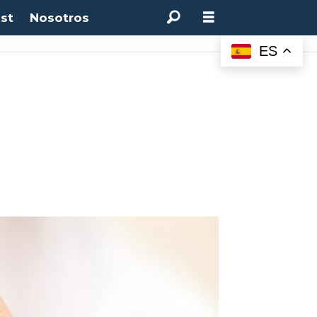
st
Nosotros
ES