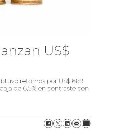
lcanzan US$
l obtuvo retornos por US$ 689
 baja de 6,5% en contraste con