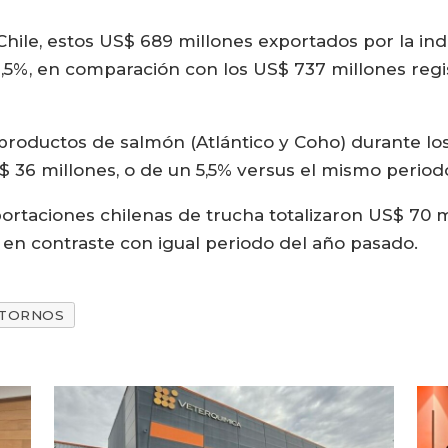
Chile, estos US$ 689 millones exportados por la ind
,5%, en comparación con los US$ 737 millones regi
 productos de salmón (Atlántico y Coho) durante lo
$ 36 millones, o de un 5,5% versus el mismo periodo
xportaciones chilenas de trucha totalizaron US$ 70 
% en contraste con igual periodo del año pasado.
TORNOS