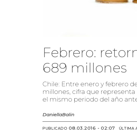
Febrero: retor
689 millones
Chile: Entre enero y febrero d
millones, cifra que represent
el mismo periodo del año ante
Daniella
Balin
08.03.2016 - 02:07
PUBLICADO
ÚLTIMA 