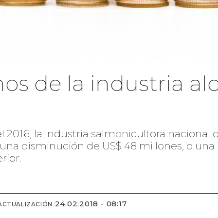
nos de la industria a
el 2016, la industria salmonicultora naciona
a una disminución de US$ 48 millones, o una
rior.
24.02.2018 - 08:17
ACTUALIZACIÓN