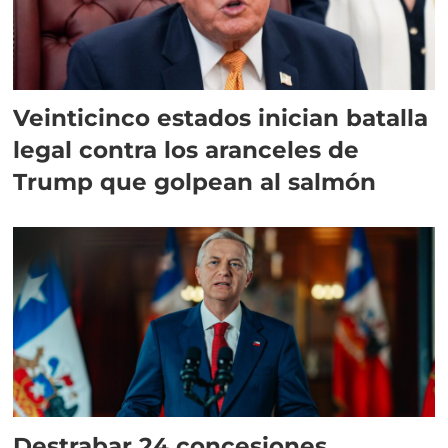
Veinticinco estados inician batalla
legal contra los aranceles de
Trump que golpean al salmón
Destrabar 24 concesiones