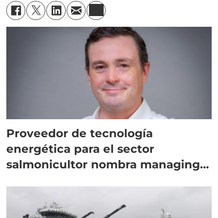
Proveedor de tecnología
energética para el sector
salmonicultor nombra managing
director en Chile