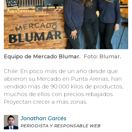
Equipo de Mercado Blumar.
Foto: Blumar.
Chile: En poco más de un año desde que
abrieron su Mercado en Punta Arenas, han
vendido más de 90.000 kilos de productos,
muchos de ellos con precios rebajados.
Proyectan crecer a más zonas.
Jonathan
Garcés
PERIODISTA Y RESPONSABLE WEB