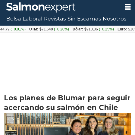
Bolsa Laboral
Revistas
Sin Escamas
Nosotros
+0.01%)
UTM:
$71.649
(+0.20%)
Dólar:
$913,86
(+0.25%)
Euro:
$1053,08
(-
Los planes de Blumar para seguir
acercando su salmón en Chile