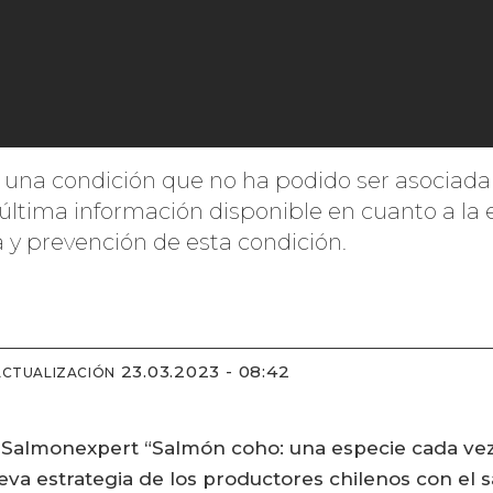
s una condición que no ha podido ser asociad
ltima información disponible en cuanto a la e
 y prevención de esta condición.
23.03.2023 - 08:42
ACTUALIZACIÓN
 Salmonexpert “Salmón coho: una especie cada vez m
ueva estrategia de los productores chilenos con el 