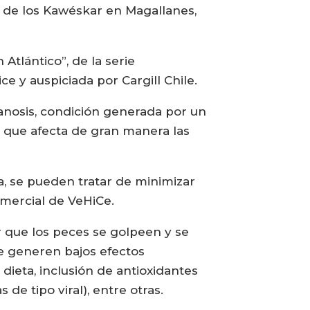
as de los Kawéskar en Magallanes,
Atlántico”, de la serie
e y auspiciada por Cargill Chile.
lanosis, condición generada por un
 que afecta de gran manera las
, se pueden tratar de minimizar
omercial de VeHiCe.
r que los peces se golpeen y se
ue generen bajos efectos
dieta, inclusión de antioxidantes
de tipo viral), entre otras.