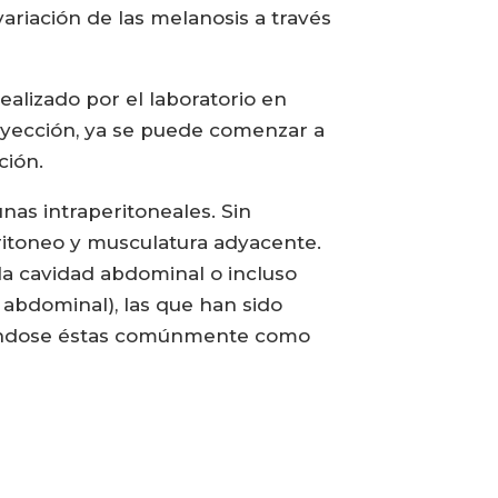
ariación de las melanosis a través
alizado por el laboratorio en
inyección, ya se puede comenzar a
ción.
nas intraperitoneales. Sin
ritoneo y musculatura adyacente.
 la cavidad abdominal o incluso
 abdominal), las que han sido
ntándose éstas comúnmente como