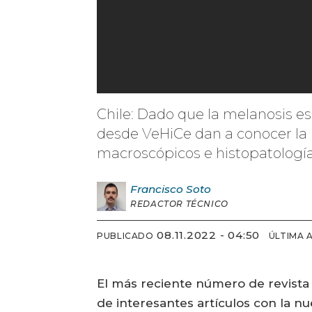
Chile: Dado que la melanosis e
desde VeHiCe dan a conocer la ú
macroscópicos e histopatología
Francisco
Soto
REDACTOR TÉCNICO
08.11.2022 - 04:50
PUBLICADO
ÚLTIMA 
El más reciente número de revista
de interesantes artículos con la n