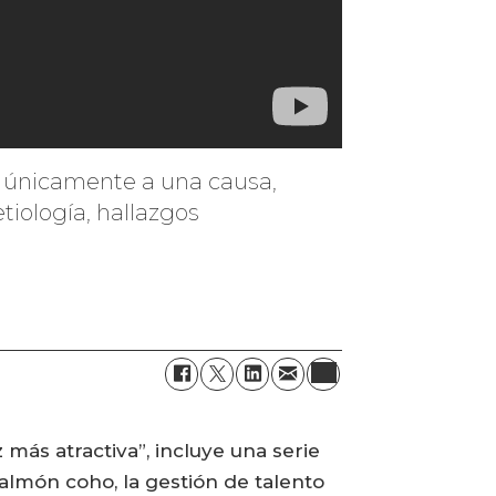
a únicamente a una causa,
tiología, hallazgos
ás atractiva”, incluye una serie
salmón coho, la gestión de talento