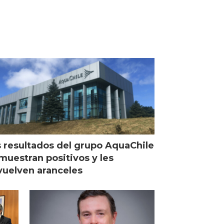
 resultados del grupo AquaChile
muestran positivos y les
uelven aranceles