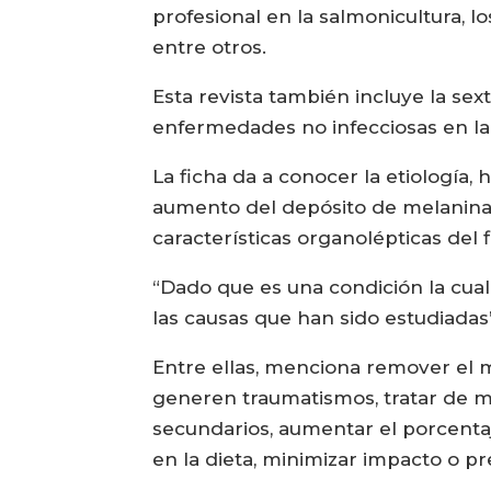
profesional en la salmonicultura, l
entre otros.
Esta revista también incluye la sex
enfermedades no infecciosas en la 
La ficha da a conocer la etiología
aumento del depósito de melanina 
características organolépticas del f
“Dado que es una condición la cua
las causas que han sido estudiadas
Entre ellas, menciona remover el m
generen traumatismos, tratar de mi
secundarios, aumentar el porcentaj
en la dieta, minimizar impacto o pr