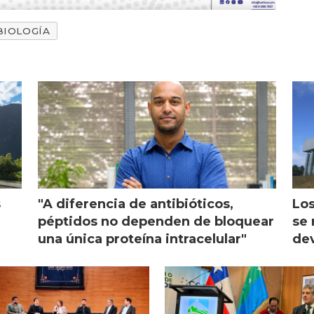
BIOLOGÍA
s
"A diferencia de antibióticos,
Los
péptidos no dependen de bloquear
se 
una única proteína intracelular"
dev