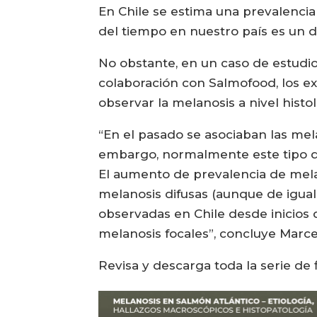
En Chile se estima una prevalencia 
del tiempo en nuestro país es un da
No obstante, en un caso de estudio
colaboración con Salmofood, los e
observar la melanosis a nivel histol
“En el pasado se asociaban las mel
embargo, normalmente este tipo de
El aumento de prevalencia de melan
melanosis difusas (aunque de igual
observadas en Chile desde inicio
melanosis focales”, concluye Marce
Revisa y descarga toda la serie de