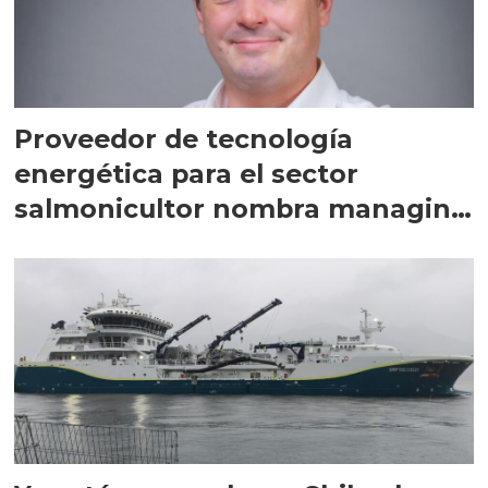
Proveedor de tecnología
energética para el sector
salmonicultor nombra managing
director en Chile