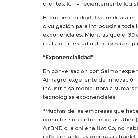
clientes, IoT y recientemente logíst
El encuentro digital se realizará en
divulgación para introducir a toda
exponenciales. Mientras que el 30 d
realizar un estudio de casos de ap
“Exponencialidad”
En conversación con Salmonexpert, 
Almagro, exgerente de innovación HP
industria salmonicultora a sumarse 
tecnologías exponenciales.
“Muchas de las empresas que hace
como los son entre muchas Uber (su
AirBNB o la chilena Not Co, no ha
referencia de las empresas tradici