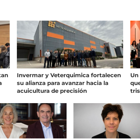
tan
Invermar y Veterquimica fortalecen
Un 
a
su alianza para avanzar hacia la
que
acuicultura de precisión
tri