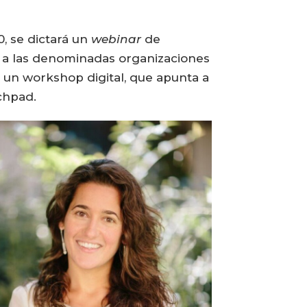
0, se dictará un
webinar
de
ra a las denominadas organizaciones
á un workshop digital, que apunta a
chpad.