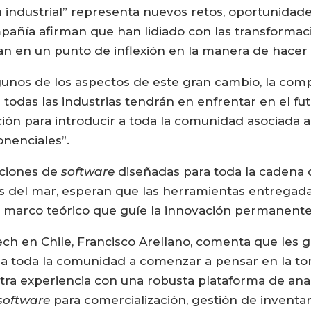
ón industrial” representa nuevos retos, oportunida
añía afirman que han lidiado con las transformaci
an en un punto de inflexión en la manera de hacer
lgunos de los aspectos de este gran cambio, la co
 todas las industrias tendrán en enfrentar en el fu
ión para introducir a toda la comunidad asociada a l
nenciales”.
ciones de
software
diseñadas para toda la cadena
 del mar, esperan que las herramientas entregadas 
n marco teórico que guíe la innovación permanente 
ch en Chile, Francisco Arellano, comenta que les gu
 a toda la comunidad a comenzar a pensar en la to
a experiencia con una robusta plataforma de anal
software
para comercialización, gestión de inventa