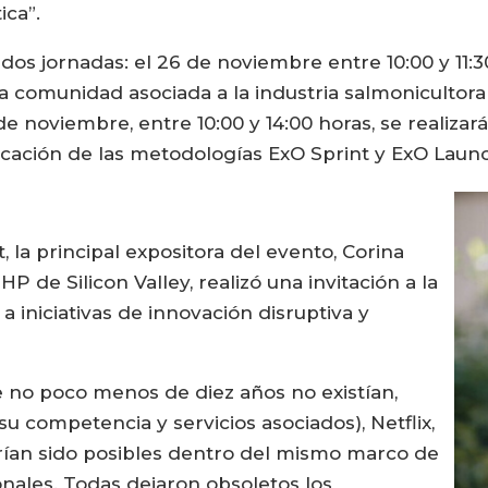
ica”.
 dos jornadas: el 26 de noviembre entre 10:00 y 11:3
 la comunidad asociada a la industria salmoniculto
e noviembre, entre 10:00 y 14:00 horas, se realizar
licación de las metodologías ExO Sprint y ExO Laun
la principal expositora del evento, Corina
 de Silicon Valley, realizó una invitación a la
a iniciativas de innovación disruptiva y
 no poco menos de diez años no existían,
 competencia y servicios asociados), Netflix,
brían sido posibles dentro del mismo marco de
onales. Todas dejaron obsoletos los