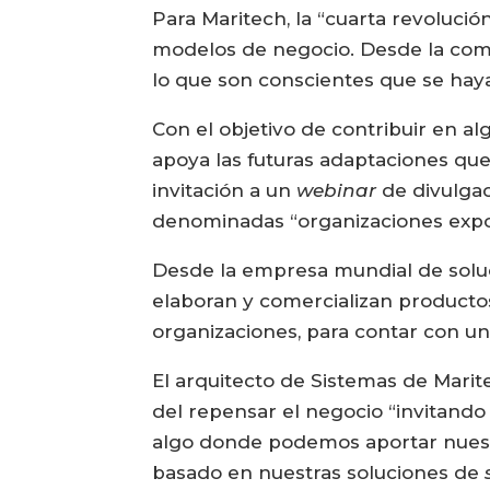
Para Maritech, la “cuarta revoluci
modelos de negocio. Desde la comp
lo que son conscientes que se hay
Con el objetivo de contribuir en a
apoya las futuras adaptaciones que
invitación a un
webinar
de divulgac
denominadas “organizaciones expo
Desde la empresa mundial de solu
elaboran y comercializan productos
organizaciones, para contar con u
El arquitecto de Sistemas de Marite
del repensar el negocio “invitando
algo donde podemos aportar nuestr
basado en nuestras soluciones de