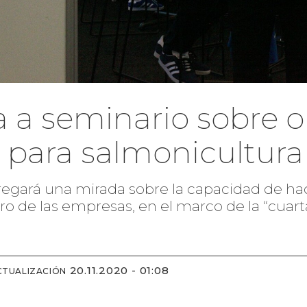
a a seminario sobre 
 para salmonicultura
ntregará una mirada sobre la capacidad de ha
ro de las empresas, en el marco de la “cuarta
20.11.2020 - 01:08
CTUALIZACIÓN