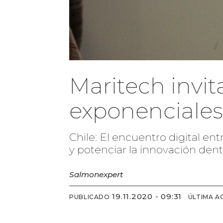
Maritech invit
exponenciales
Chile: El encuentro digital e
y potenciar la innovación dent
Salmonexpert
19.11.2020 - 09:31
PUBLICADO
ÚLTIMA A