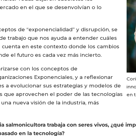
rcado en el que se desenvolvían o lo
eptos de “exponencialidad” y disrupción, se
de trabajo que nos ayuda a entender cuáles
n cuenta en este contexto donde los cambios
e el futuro es cada vez más incierto.
iarizarse con los conceptos de
ganizaciones Exponenciales, y a reflexionar
Cor
 a evolucionar sus estrategias y modelos de
inno
os que aprovechen el poder de las tecnologías
en t
una nueva visión de la industria, más
 salmonicultora trabaja con seres vivos, ¿qué impl
asado en la tecnología?