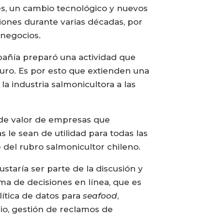
des, un cambio tecnológico y nuevos
ones durante varias décadas, por
 negocios.
mpañía preparó una actividad que
turo. Es por esto que extienden una
a industria salmonicultora a las
 de valor de empresas que
le sean de utilidad para todas las
del rubro salmonicultor chileno.
staría ser parte de la discusión y
ma de decisiones en línea, que es
ítica de datos para
seafood
,
rio, gestión de reclamos de