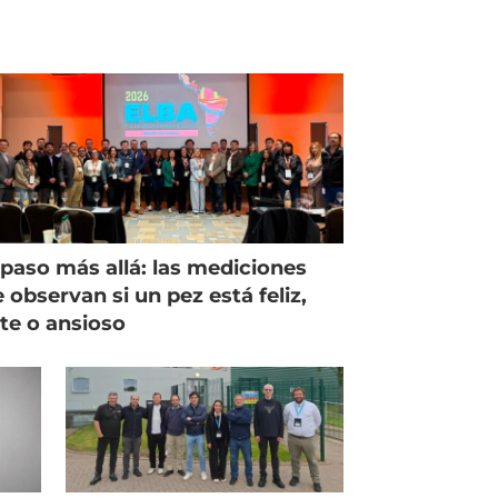
paso más allá: las mediciones
 observan si un pez está feliz,
ste o ansioso