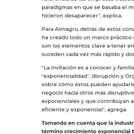
paradigmas en que se basaba el me
hicieron desaparecer”, explica.
Para Almagro, detrás de estos conc
ha creado todo un marco práctico 
son los elementos clave a tener e
suceden cada vez más rápido y dond
“La invitación es a conocer y famil
“exponencialidad”, disrupción y Or
sobre cómo éstos pueden ayudarles
negocio hacia otros más disruptiv
exponenciales y que contribuyan a 
eficiente y exponencial”, agrega.
Tomando en cuenta que la industria
término crecimiento exponencial b