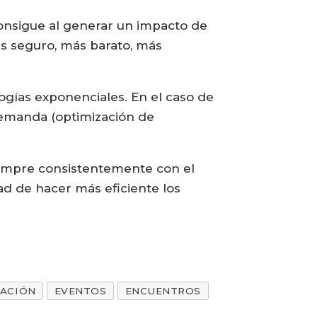
consigue al generar un impacto de
ás seguro, más barato, más
ogías exponenciales. En el caso de
 demanda (optimización de
siempre consistentemente con el
d de hacer más eficiente los
GACIÓN
EVENTOS
ENCUENTROS