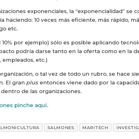
izaciones exponenciales, la “exponencialidad” se 
ía haciendo: 10 veces más eficiente, más rápido, m
go etc.
l 10% por ejemplo) sólo es posible aplicando tecnol
impacto podría darse tanto en la oferta como en la
, empleados, etc.)
 organización, o tal vez de todo un rubro, se hace 
n. El gran
plus
entonces viene dado por la capacida
 dentro de las organizaciones.
ones pinche aquí.
ALMONICULTURA
SALMONES
MARITECH
INVESTI