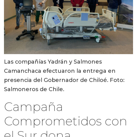
Las compañías Yadrán y Salmones
Camanchaca efectuaron la entrega en
presencia del Gobernador de Chiloé. Foto:
Salmoneros de Chile.
Campaña
Comprometidos con
el Sur dona