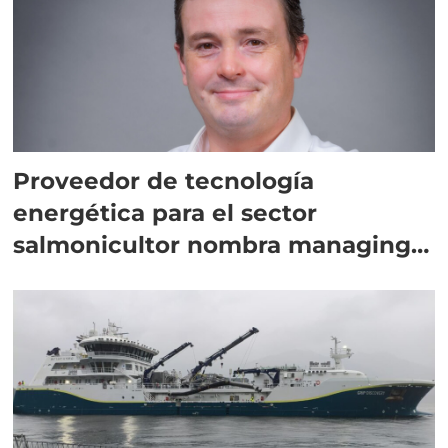
Proveedor de tecnología
energética para el sector
salmonicultor nombra managing
director en Chile