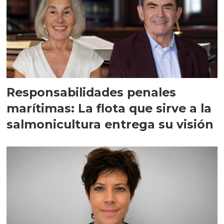
Responsabilidades penales
marítimas: La flota que sirve a la
salmonicultura entrega su visión