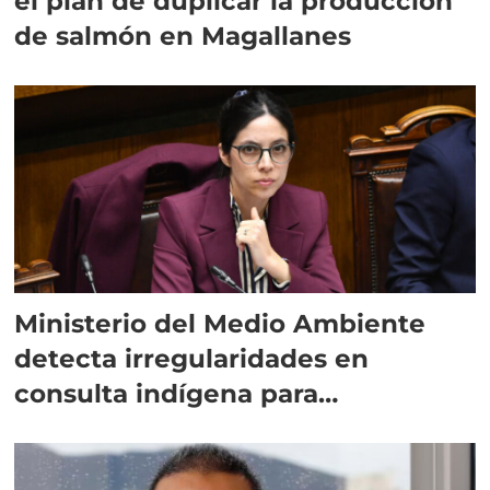
el plan de duplicar la producción
de salmón en Magallanes
Ministerio del Medio Ambiente
detecta irregularidades en
consulta indígena para
implementar SBAP