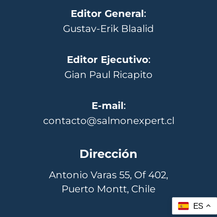
Editor General
:
Gustav-Erik Blaalid
Editor Ejecutivo
:
Gian Paul Ricapito
E-mail
:
contacto@salmonexpert.cl
Dirección
Antonio Varas 55, Of 402,
Puerto Montt, Chile
ES