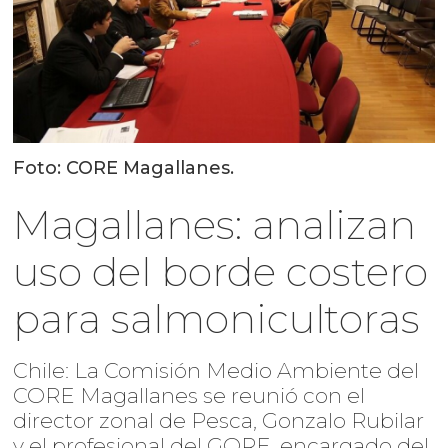
Foto: CORE Magallanes.
Magallanes: analizan
uso del borde costero
para salmonicultoras
Chile: La Comisión Medio Ambiente del
CORE Magallanes se reunió con el
director zonal de Pesca, Gonzalo Rubilar
y el profesional del GORE, encargado del