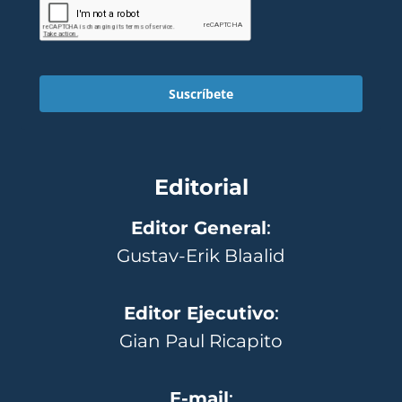
Suscríbete
Editorial
Editor General
:
Gustav-Erik Blaalid
Editor Ejecutivo
:
Gian Paul Ricapito
E-mail
: