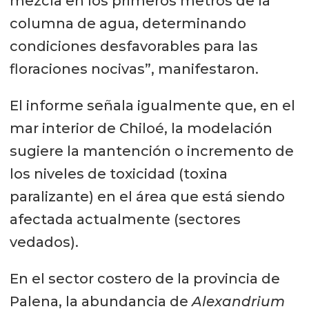
mezcla en los primeros metros de la
columna de agua, determinando
condiciones desfavorables para las
floraciones nocivas”, manifestaron.
El informe señala igualmente que, en el
mar interior de Chiloé, la modelación
sugiere la mantención o incremento de
los niveles de toxicidad (toxina
paralizante) en el área que está siendo
afectada actualmente (sectores
vedados).
En el sector costero de la provincia de
Palena, la abundancia de
Alexandrium