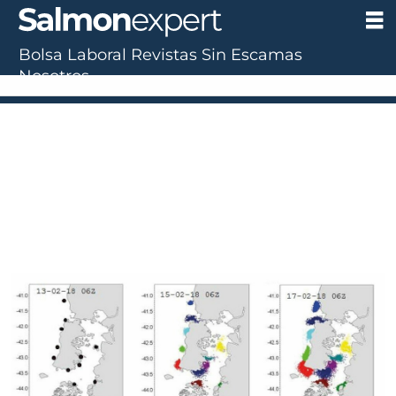
Bolsa Laboral
Revistas
Sin Escamas
Nosotros