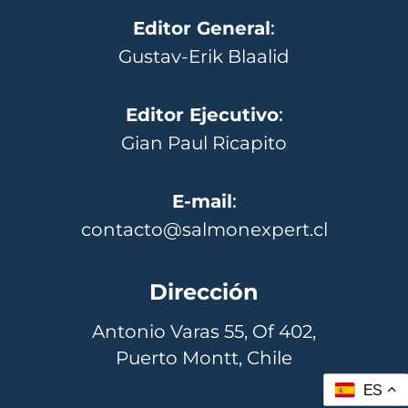
Editor General
:
Gustav-Erik Blaalid
Editor Ejecutivo
:
Gian Paul Ricapito
E-mail
:
contacto@salmonexpert.cl
Dirección
Antonio Varas 55, Of 402,
Puerto Montt, Chile
ES