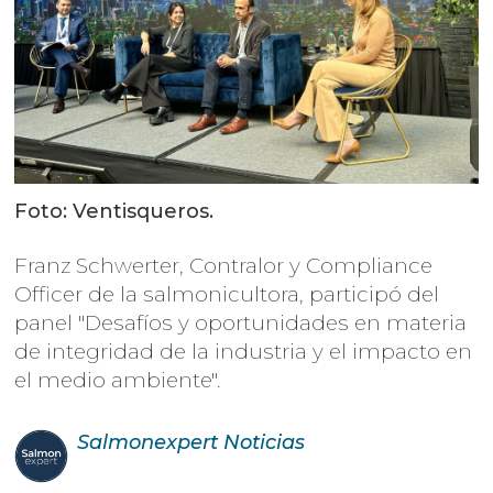
Foto: Ventisqueros.
Franz Schwerter, Contralor y Compliance
Officer de la salmonicultora, participó del
panel "Desafíos y oportunidades en materia
de integridad de la industria y el impacto en
el medio ambiente".
Salmonexpert
Noticias