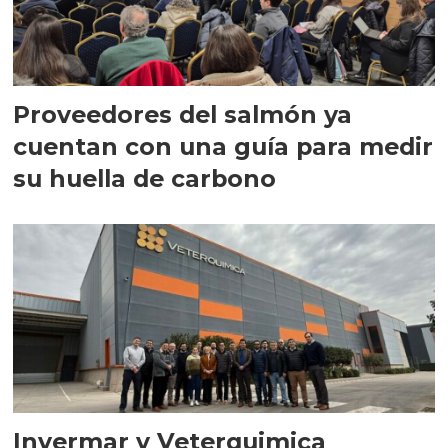
Proveedores del salmón ya
cuentan con una guía para medir
su huella de carbono
Invermar y Veterquimica