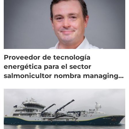
Proveedor de tecnología
energética para el sector
salmonicultor nombra managing
director en Chile