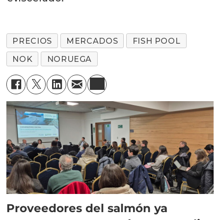
PRECIOS
MERCADOS
FISH POOL
NOK
NORUEGA
Proveedores del salmón ya