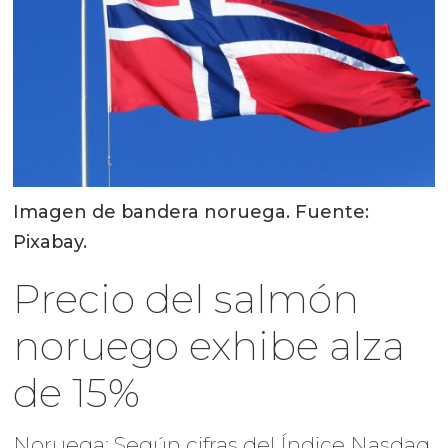
Imagen de bandera noruega. Fuente:
Pixabay.
Precio del salmón
noruego exhibe alza
de 15%
Noruega: Según cifras del Índice Nasdaq,