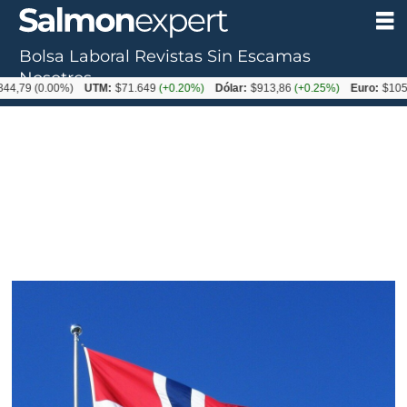
Bolsa Laboral
Revistas
Sin Escamas
Nosotros
(0.00%)
UTM:
$71.649
(+0.20%)
Dólar:
$913,86
(+0.25%)
Euro:
$1053,08
(-