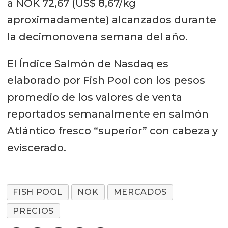
a NOK 72,67 (US$ 8,67/kg
aproximadamente) alcanzados durante
la decimonovena semana del año.
El Índice Salmón de Nasdaq es
elaborado por Fish Pool con los pesos
promedio de los valores de venta
reportados semanalmente en salmón
Atlántico fresco “superior” con cabeza y
eviscerado.
FISH POOL
NOK
MERCADOS
PRECIOS