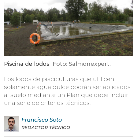
Piscina de lodos
Foto: Salmonexpert.
Los lodos de pisciculturas que utilicen
solamente agua dulce podrán ser aplicados
al suelo mediante un Plan que debe incluir
una serie de criterios técnicos.
Francisco
Soto
REDACTOR TÉCNICO