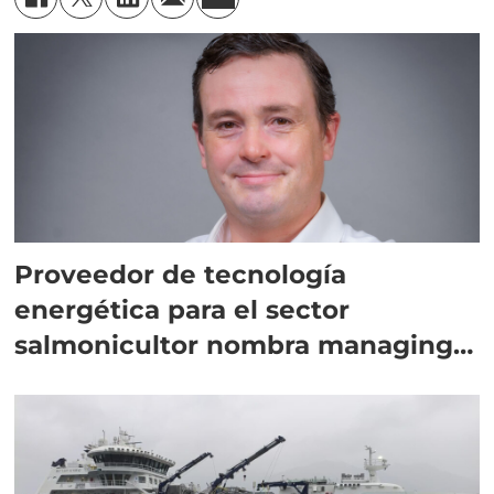
Proveedor de tecnología
energética para el sector
salmonicultor nombra managing
director en Chile