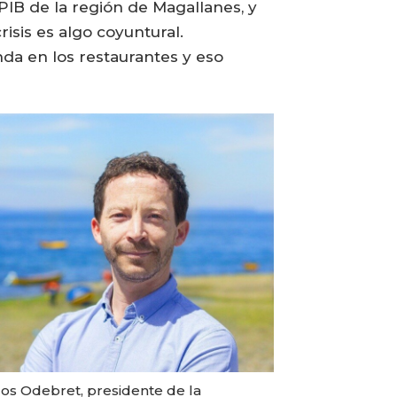
 PIB de la región de Magallanes, y
isis es algo coyuntural.
da en los restaurantes y eso
los Odebret, presidente de la