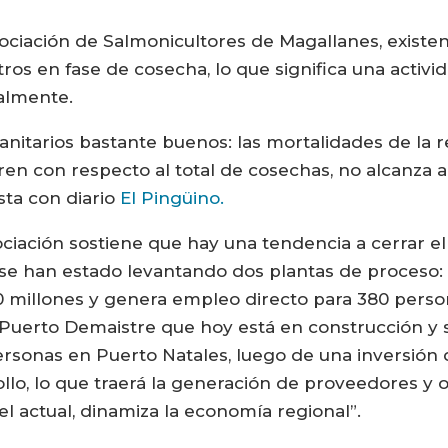
ociación de Salmonicultores de Magallanes, existen
 otros en fase de cosecha, lo que significa una acti
ualmente.
anitarios bastante buenos: las mortalidades de la 
 con respecto al total de cosechas, no alcanza al 
sta con diario
El Pingüino.
sociación sostiene que hay una tendencia a cerrar 
 se han estado levantando dos plantas de proceso:
 millones y genera empleo directo para 380 persona
 Puerto Demaistre que hoy está en construcción y 
rsonas en Puerto Natales, luego de una inversión 
rollo, lo que traerá la generación de proveedores y
l actual, dinamiza la economía regional”.