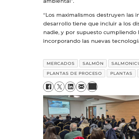
ambiental”.
“Los maximalismos destruyen las ins
desarrollo tiene que incluir a los d
nadie, y por supuesto cumpliendo l
incorporando las nuevas tecnología
MERCADOS
SALMÓN
SALMONIC
PLANTAS DE PROCESO
PLANTAS