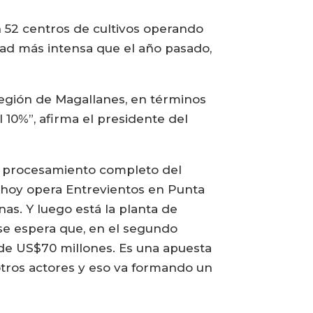
 52 centros de cultivos operando
vidad más intensa que el año pasado,
región de Magallanes, en términos
10%”, afirma el presidente del
el procesamiento completo del
 hoy opera Entrevientos en Punta
s. Y luego está la planta de
se espera que, en el segundo
de US$70 millones. Es una apuesta
 otros actores y eso va formando un