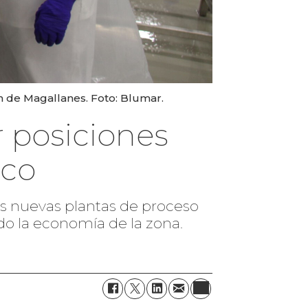
n de Magallanes. Foto: Blumar.
 posiciones
ico
os nuevas plantas de proceso
do la economía de la zona.