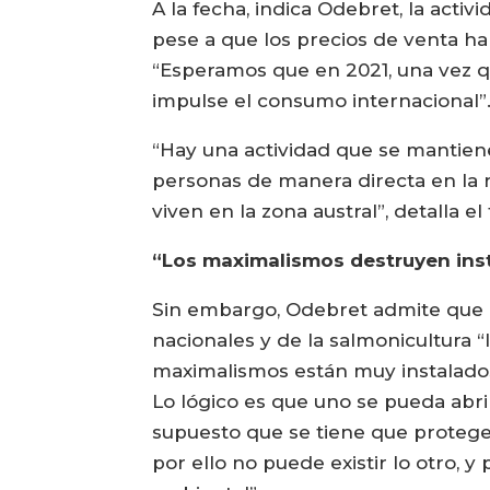
A la fecha, indica Odebret, la acti
pese a que los precios de venta ha
“Esperamos que en 2021, una vez q
impulse el consumo internacional”
“Hay una actividad que se mantien
personas de manera directa en la r
viven en la zona austral”, detalla 
“Los maximalismos destruyen ins
Sin embargo, Odebret admite que 
nacionales y de la salmonicultura 
maximalismos están muy instalados,
Lo lógico es que uno se pueda abri
supuesto que se tiene que proteger
por ello no puede existir lo otro, y