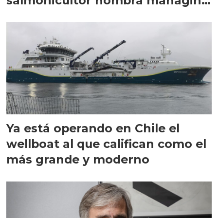
salmonicultor nombra managing
director en Chile
Ya está operando en Chile el
wellboat al que califican como el
más grande y moderno