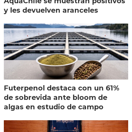
AquaChile se muestran positivos
y les devuelven aranceles
Futerpenol destaca con un 61%
de sobrevida ante bloom de
algas en estudio de campo