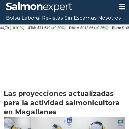
Bolsa Laboral
Revistas
Sin Escamas
Nosotros
+0.01%)
UTM:
$71.649
(+0.20%)
Dólar:
$913,86
(+0.25%)
Euro:
$1053,08
(-
Las proyecciones actualizadas
para la actividad salmonicultora
en Magallanes