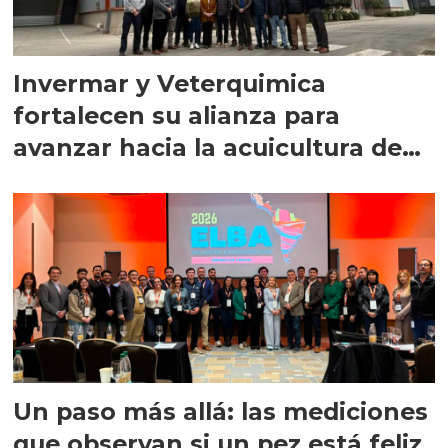
Invermar y Veterquimica
fortalecen su alianza para
avanzar hacia la acuicultura de
precisión
Un paso más allá: las mediciones
que observan si un pez está feliz,