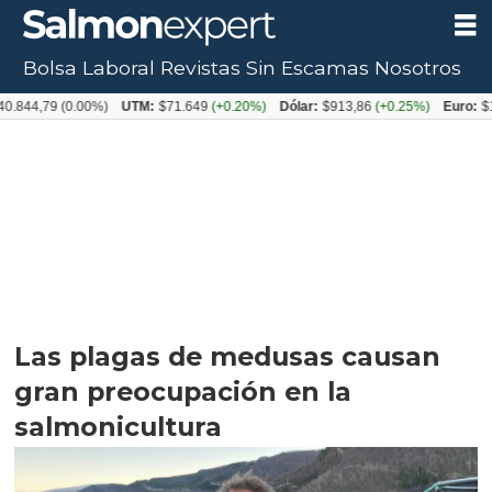
Bolsa Laboral
Revistas
Sin Escamas
Nosotros
79
(0.00%)
UTM:
$71.649
(+0.20%)
Dólar:
$913,86
(+0.25%)
Euro:
$1053,08
Las plagas de medusas causan
gran preocupación en la
salmonicultura