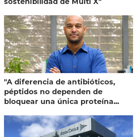
sostenibilidad de Multi X"
"A diferencia de antibióticos,
péptidos no dependen de
bloquear una única proteína
intracelular"