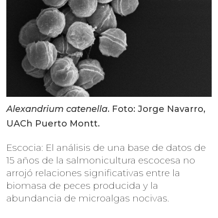
Alexandrium catenella
. Foto: Jorge Navarro,
UACh Puerto Montt.
Escocia: El análisis de una base de datos de
15 años de la salmonicultura escocesa no
arrojó relaciones significativas entre la
biomasa de peces producida y la
abundancia de microalgas nocivas.