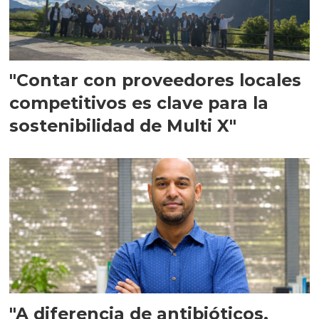
"Contar con proveedores locales
competitivos es clave para la
sostenibilidad de Multi X"
"A diferencia de antibióticos,