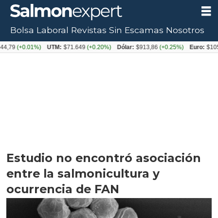
Bolsa Laboral
Revistas
Sin Escamas
Nosotros
+0.01%)
UTM:
$71.649
(+0.20%)
Dólar:
$913,86
(+0.25%)
Euro:
$1053,08
(-
Estudio no encontró asociación
entre la salmonicultura y
ocurrencia de FAN