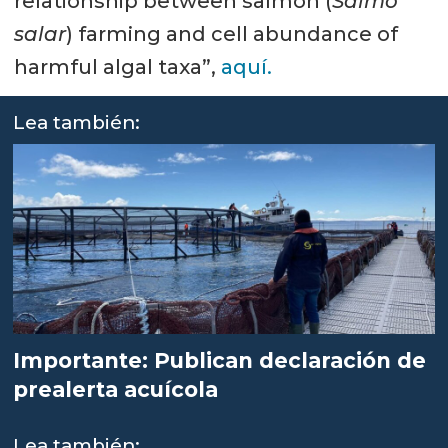
relationship between salmon (
Salmo
salar
) farming and cell abundance of
harmful algal taxa”,
aquí.
Lea también:
Importante: Publican declaración de
prealerta acuícola
Lea también: