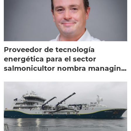
Proveedor de tecnología
energética para el sector
salmonicultor nombra managing
director en Chile