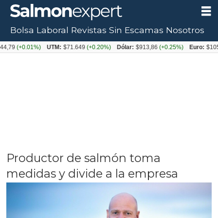
Bolsa Laboral
Revistas
Sin Escamas
Nosotros
+0.01%)
UTM:
$71.649
(+0.20%)
Dólar:
$913,86
(+0.25%)
Euro:
$1053,08
(-
Productor de salmón toma
medidas y divide a la empresa