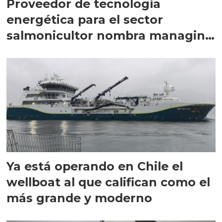
Proveedor de tecnología
energética para el sector
salmonicultor nombra managing
director en Chile
Ya está operando en Chile el
wellboat al que califican como el
más grande y moderno