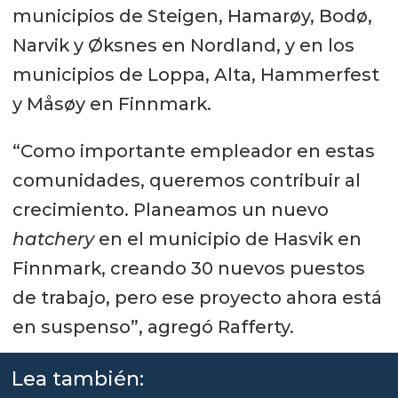
municipios de Steigen, Hamarøy, Bodø,
Narvik y Øksnes en Nordland, y en los
municipios de Loppa, Alta, Hammerfest
y Måsøy en Finnmark.
“Como importante empleador en estas
comunidades, queremos contribuir al
crecimiento. Planeamos un nuevo
hatchery
en el municipio de Hasvik en
Finnmark, creando 30 nuevos puestos
de trabajo, pero ese proyecto ahora está
en suspenso”, agregó Rafferty.
Lea también: