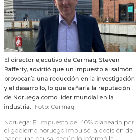
El director ejecutivo de Cermaq, Steven
Rafferty, advirtió que un impuesto al salmón
provocaría una reducción en la investigación
y el desarrollo, lo que dañaría la reputación
de Noruega como líder mundial en la
industria.
Foto: Cermaq.
Noruega: El impuesto del 40% planeado por
el gobierno noruego impulsó la decisión de
hacer una pausa, según lo informó la