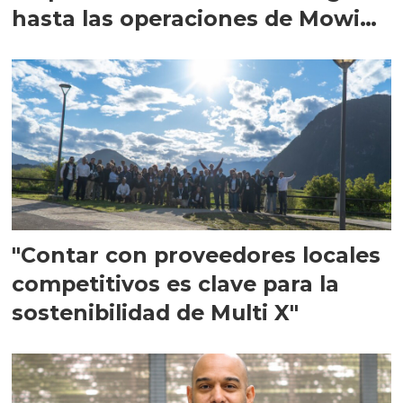
hasta las operaciones de Mowi
en Escocia
"Contar con proveedores locales
competitivos es clave para la
sostenibilidad de Multi X"