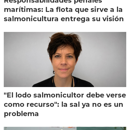
Responsabilidades penales
marítimas: La flota que sirve a la
salmonicultura entrega su visión
"El lodo salmonicultor debe verse
como recurso": la sal ya no es un
problema