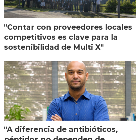
"Contar con proveedores locales
competitivos es clave para la
sostenibilidad de Multi X"
"A diferencia de antibióticos,
péptidos no dependen de