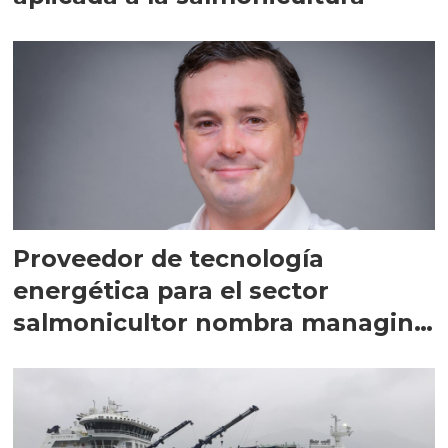
Proveedor de tecnología
energética para el sector
salmonicultor nombra managing
director en Chile