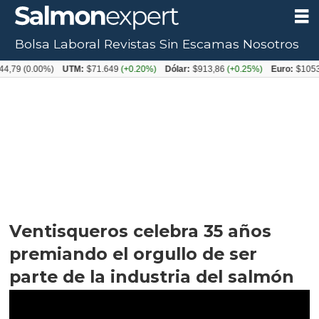
Bolsa Laboral
Revistas
Sin Escamas
Nosotros
00%)
UTM:
$71.649
(+0.20%)
Dólar:
$913,86
(+0.25%)
Euro:
$1053,08
(-0.0
Ventisqueros celebra 35 años
premiando el orgullo de ser
parte de la industria del salmón