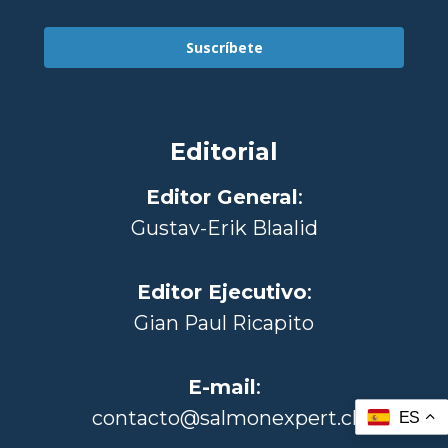
Suscríbete
Editorial
Editor General
:
Gustav-Erik Blaalid
Editor Ejecutivo
:
Gian Paul Ricapito
E-mail
:
contacto@salmonexpert.cl
ES