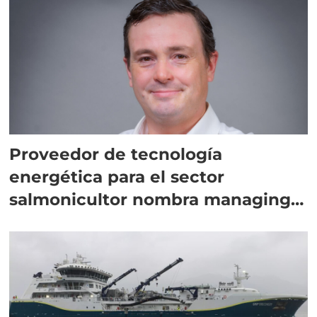
Proveedor de tecnología
energética para el sector
salmonicultor nombra managing
director en Chile