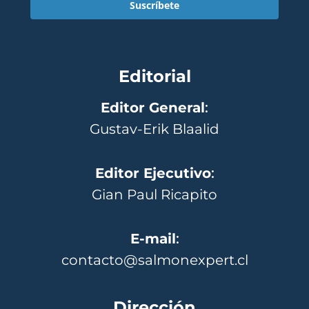
Suscríbete
Editorial
Editor General
:
Gustav-Erik Blaalid
Editor Ejecutivo
:
Gian Paul Ricapito
E-mail
:
contacto@salmonexpert.cl
Dirección