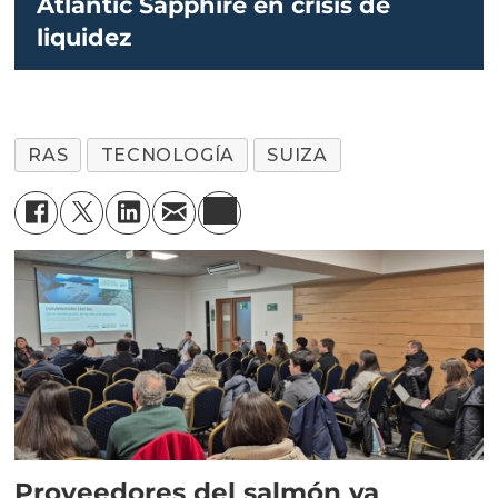
Atlantic Sapphire en crisis de
liquidez
RAS
TECNOLOGÍA
SUIZA
Proveedores del salmón ya