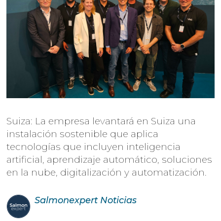
Suiza: La empresa levantará en Suiza una
instalación sostenible que aplica
tecnologías que incluyen inteligencia
artificial, aprendizaje automático, soluciones
en la nube, digitalización y automatización.
Salmonexpert
Noticias