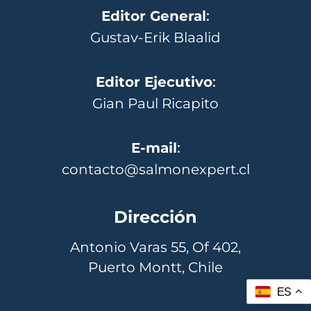
Editor General
:
Gustav-Erik Blaalid
Editor Ejecutivo
:
Gian Paul Ricapito
E-mail
:
contacto@salmonexpert.cl
Dirección
Antonio Varas 55, Of 402,
Puerto Montt, Chile
ES