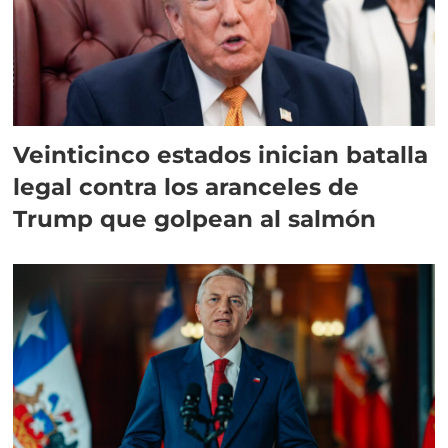
Veinticinco estados inician batalla
legal contra los aranceles de
Trump que golpean al salmón