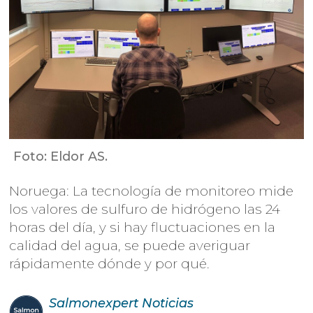
Foto: Eldor AS.
Noruega: La tecnología de monitoreo mide
los valores de sulfuro de hidrógeno las 24
horas del día, y si hay fluctuaciones en la
calidad del agua, se puede averiguar
rápidamente dónde y por qué.
Salmonexpert
Noticias