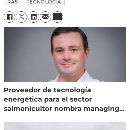
RAS
TECNOLOGÍA
Proveedor de tecnología
energética para el sector
salmonicultor nombra managing
director en Chile